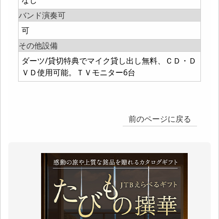
なし
バンド演奏可
可
その他設備
ダーツ/貸切特典でマイク貸し出し無料、ＣＤ・Ｄ
ＶＤ使用可能。ＴＶモニター6台
前のページに戻る