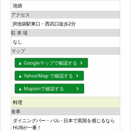
池袋
アクセス
JR池袋駅東口・西武口徒歩2分
駐 車 場
なし
マップ
▲ Googleマップで確認する
▲ Yahoo!Map で確認する
▲ Mapionで確認する
料理
食事
ダイニングバー・バル - 日本で英国を感じるなら
HUBが一番！