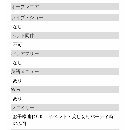
オープンエア
ライブ・ショー
なし
ペット同伴
不可
バリアフリー
なし
英語メニュー
あり
WiFi
あり
ファミリー
お子様連れOK ：イベント・貸し切りパーティ時
のみ可