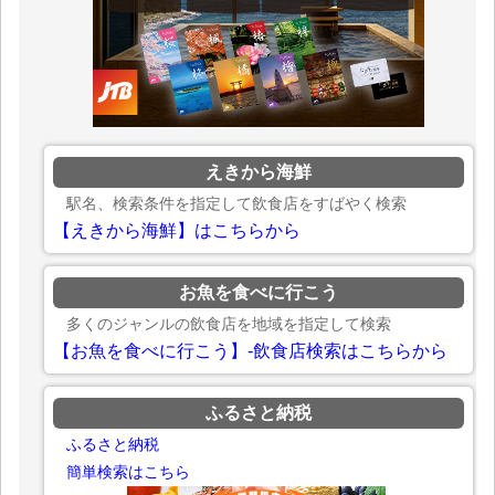
えきから海鮮
駅名、検索条件を指定して飲食店をすばやく検索
【えきから海鮮】はこちらから
お魚を食べに行こう
多くのジャンルの飲食店を地域を指定して検索
【お魚を食べに行こう】-飲食店検索はこちらから
ふるさと納税
ふるさと納税
簡単検索はこちら