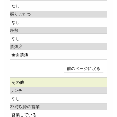
なし
掘りごたつ
なし
座敷
なし
禁煙席
全面禁煙
前のページに戻る
その他
ランチ
なし
23時以降の営業
営業している