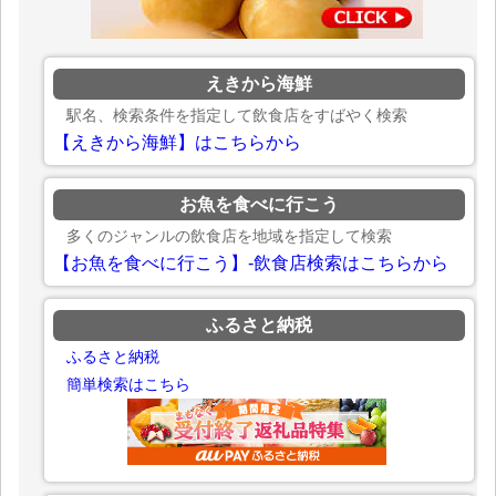
えきから海鮮
駅名、検索条件を指定して飲食店をすばやく検索
【えきから海鮮】はこちらから
お魚を食べに行こう
多くのジャンルの飲食店を地域を指定して検索
【お魚を食べに行こう】-飲食店検索はこちらから
ふるさと納税
ふるさと納税
簡単検索はこちら