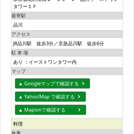
タワー１Ｆ
最寄駅
品川
アクセス
JR品川駅 徒歩3分／京急品川駅 徒歩6分
駐 車 場
あり ：イーストワンタワー内
マップ
▲ Googleマップで確認する
▲ Yahoo!Map で確認する
▲ Mapionで確認する
料理
食事