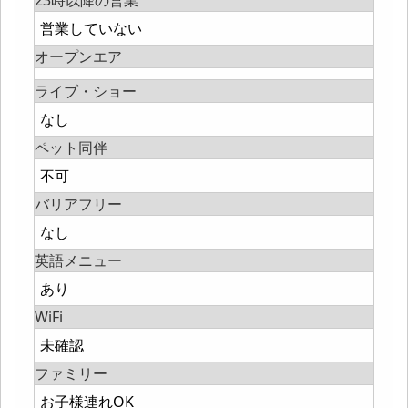
23時以降の営業
営業していない
オープンエア
ライブ・ショー
なし
ペット同伴
不可
バリアフリー
なし
英語メニュー
あり
WiFi
未確認
ファミリー
お子様連れOK