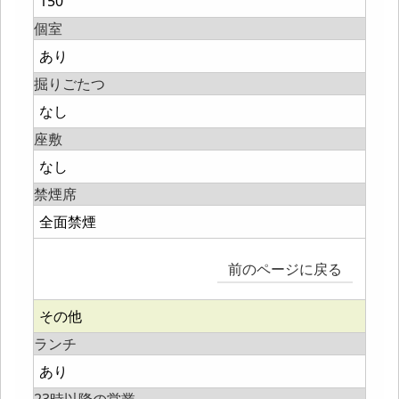
150
個室
あり
掘りごたつ
なし
座敷
なし
禁煙席
全面禁煙
前のページに戻る
その他
ランチ
あり