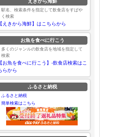
えきから海鮮
駅名、検索条件を指定して飲食店をすばや
く検索
【えきから海鮮】はこちらから
お魚を食べに行こう
多くのジャンルの飲食店を地域を指定して
検索
【お魚を食べに行こう】-飲食店検索はこ
ちらから
ふるさと納税
ふるさと納税
簡単検索はこちら