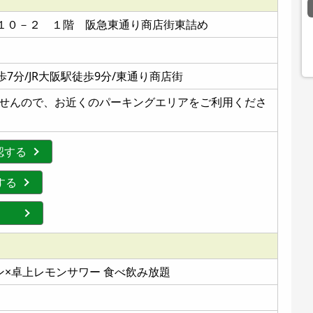
１０－２ １階 阪急東通り商店街東詰め
7分/JR大阪駅徒歩9分/東通り商店街
ませんので、お近くのパーキングエリアをご利用くださ
認する
認する
する
モン×卓上レモンサワー 食べ飲み放題