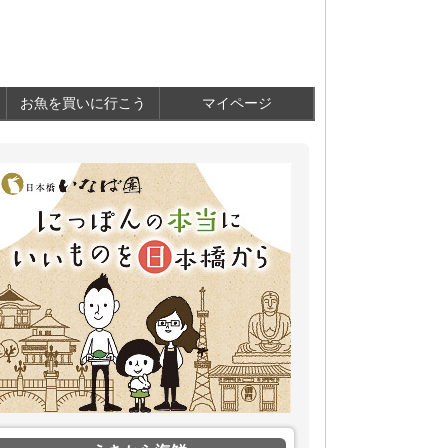
お魚を買いに行こう
マイページ