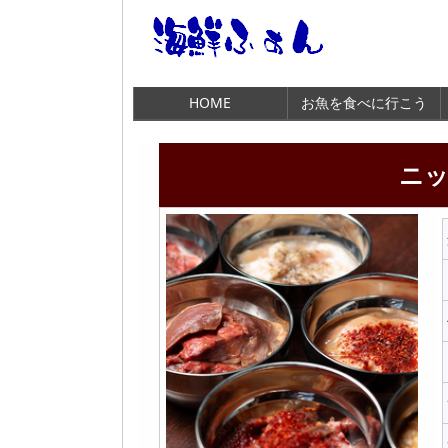
HOME
お魚を食べに行こう
ニッ