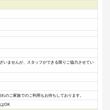
ございませんが、スタッフができる限りご協力させてい
様連れのご家族でのご利用もお待ちしております。
UはOK