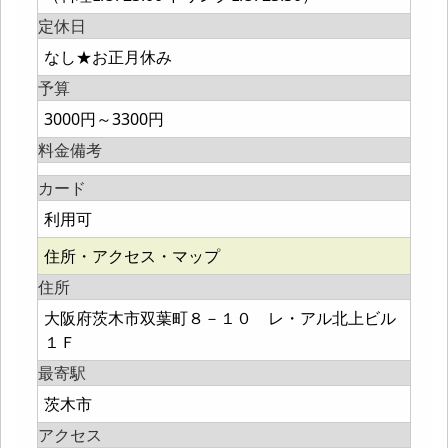
定休日
なし★お正月休み
予算
3000円～3300円
料金備考
カード
利用可
住所・アクセス・マップ
住所
大阪府茨木市双葉町８－１０ レ・アル北上ビル
１Ｆ
最寄駅
茨木市
アクセス