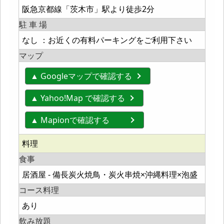
阪急京都線「茨木市」駅より徒歩2分
駐 車 場
なし ：お近くの有料パーキングをご利用下さい
マップ
▲ Googleマップで確認する
▲ Yahoo!Map で確認する
▲ Mapionで確認する
料理
食事
居酒屋 - 備長炭火焼鳥・炭火串焼×沖縄料理×泡盛
コース料理
あり
飲み放題