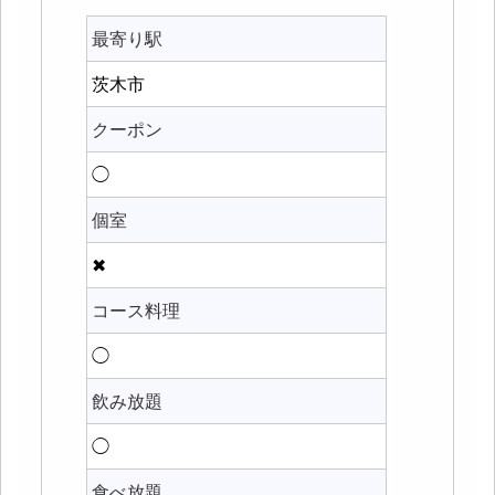
最寄り駅
茨木市
クーポン
◯
個室
✖
コース料理
◯
飲み放題
◯
食べ放題