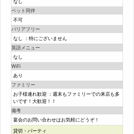
なし
ペット同伴
不可
バリアフリー
なし ：特にございません
英語メニュー
なし
WiFi
あり
ファミリー
お子様連れ歓迎 ：週末もファミリーでの来店も多
いです！大歓迎！！
備考
宴会のお問い合わせはお気軽にどうぞ！
貸切・パーティ