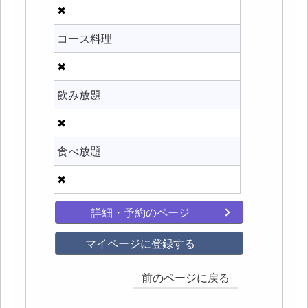
✖
コース料理
✖
飲み放題
✖
食べ放題
✖
詳細・予約のページ
マイページに登録する
前のページに戻る