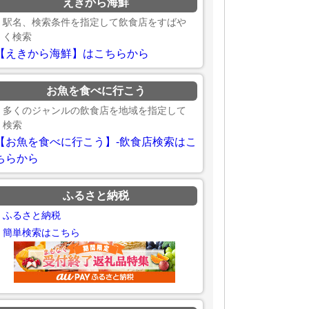
えきから海鮮
駅名、検索条件を指定して飲食店をすばや
く検索
【えきから海鮮】はこちらから
お魚を食べに行こう
多くのジャンルの飲食店を地域を指定して
検索
【お魚を食べに行こう】-飲食店検索はこ
ちらから
ふるさと納税
ふるさと納税
簡単検索はこちら