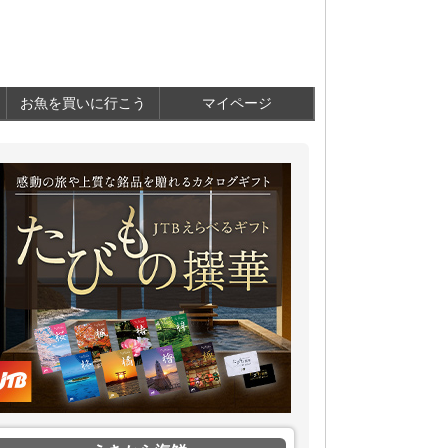
お魚を買いに行こう
マイページ