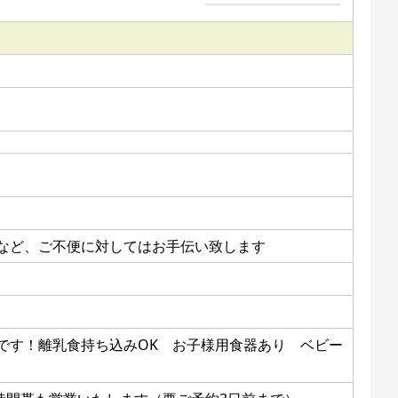
方など、ご不便に対してはお手伝い致します
迎です！離乳食持ち込みOK お子様用食器あり ベビー