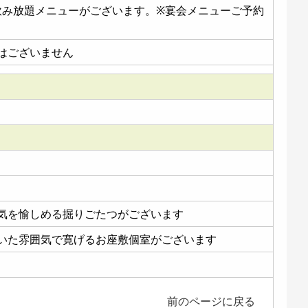
飲み放題メニューがございます。※宴会メニューご予約
はございません
囲気を愉しめる掘りごたつがございます
着いた雰囲気で寛げるお座敷個室がございます
前のページに戻る