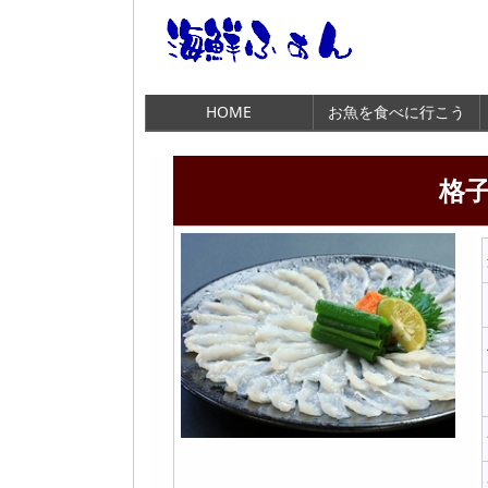
HOME
お魚を食べに行こう
格子