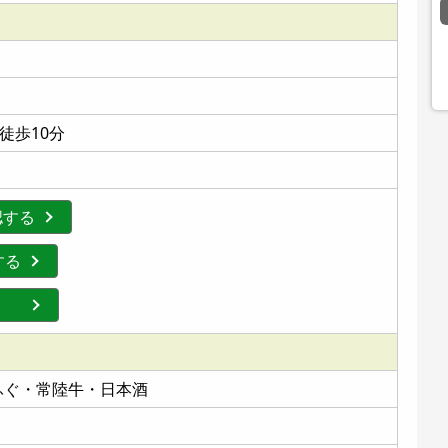
徒歩10分
認する
する
する
・ふぐ・常陸牛・日本酒