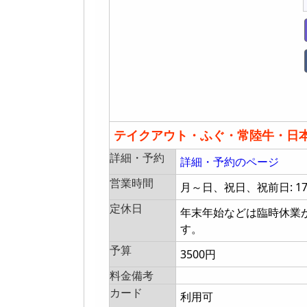
テイクアウト・ふぐ・常陸牛・日
詳細・予約
詳細・予約のページ
営業時間
月～日、祝日、祝前日: 17:00
定休日
年末年始などは臨時休業
す。
予算
3500円
料金備考
カード
利用可