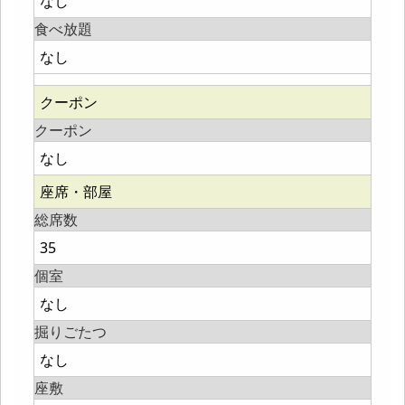
なし
食べ放題
なし
クーポン
クーポン
なし
座席・部屋
総席数
35
個室
なし
掘りごたつ
なし
座敷