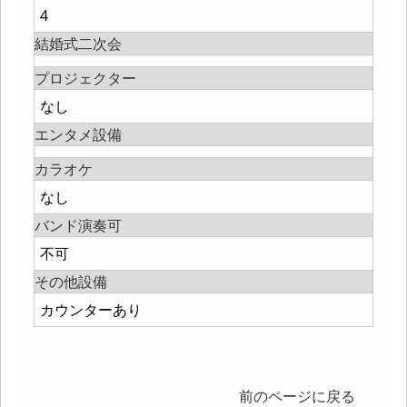
4
結婚式二次会
プロジェクター
なし
エンタメ設備
カラオケ
なし
バンド演奏可
不可
その他設備
カウンターあり
前のページに戻る