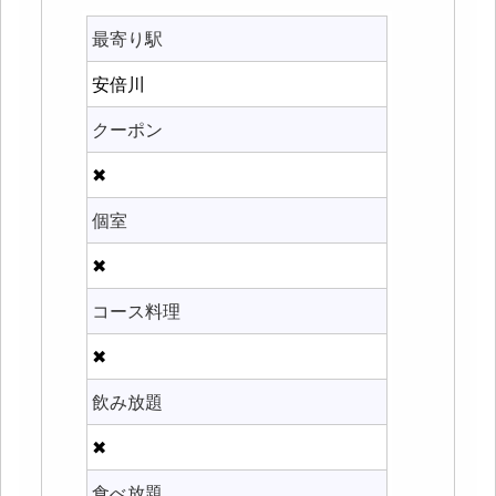
最寄り駅
安倍川
クーポン
✖
個室
✖
コース料理
✖
飲み放題
✖
食べ放題