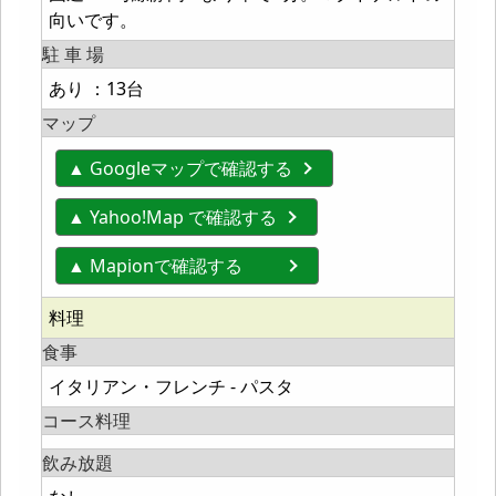
向いです。
駐 車 場
あり ：13台
マップ
▲ Googleマップで確認する
▲ Yahoo!Map で確認する
▲ Mapionで確認する
料理
食事
イタリアン・フレンチ - パスタ
コース料理
飲み放題