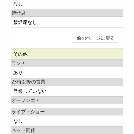
なし
禁煙席
禁煙席なし
前のページに戻る
その他
ランチ
あり
23時以降の営業
営業していない
オープンエア
ライブ・ショー
なし
ペット同伴