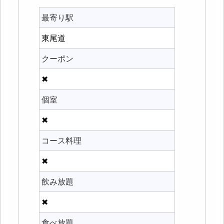
最寄り駅
東尾道
クーポン
✖
個室
✖
コース料理
✖
飲み放題
✖
食べ放題