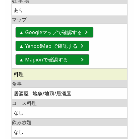
駐 車 場
あり
マップ
▲ Googleマップで確認する
▲ Yahoo!Map で確認する
▲ Mapionで確認する
料理
食事
居酒屋 - 地魚/地鶏/居酒屋
コース料理
なし
飲み放題
なし