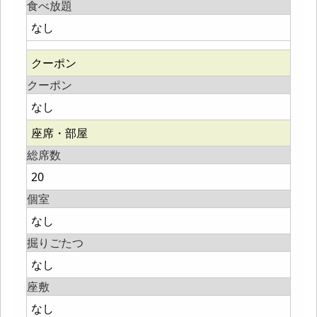
食べ放題
なし
クーポン
クーポン
なし
座席・部屋
総席数
20
個室
なし
掘りごたつ
なし
座敷
なし