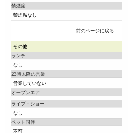
禁煙席
禁煙席なし
前のページに戻る
その他
ランチ
なし
23時以降の営業
営業していない
オープンエア
ライブ・ショー
なし
ペット同伴
不可