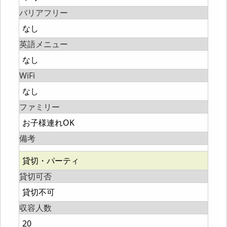
バリアフリー
なし
英語メニュー
なし
WiFi
なし
ファミリー
お子様連れOK
備考
貸切・パーティ
貸切可否
貸切不可
収容人数
20