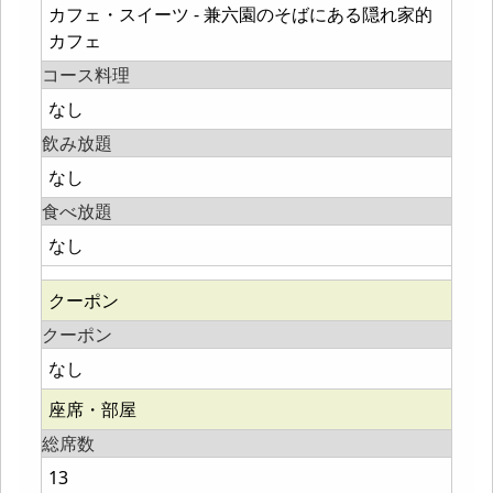
カフェ・スイーツ - 兼六園のそばにある隠れ家的
カフェ
コース料理
なし
飲み放題
なし
食べ放題
なし
クーポン
クーポン
なし
座席・部屋
総席数
13