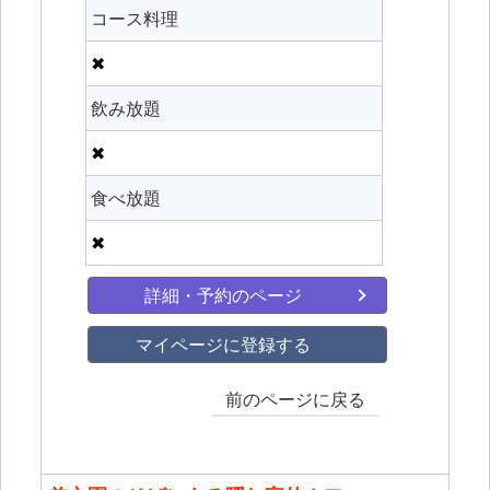
コース料理
✖
飲み放題
✖
食べ放題
✖
詳細・予約のページ
マイページに登録する
前のページに戻る