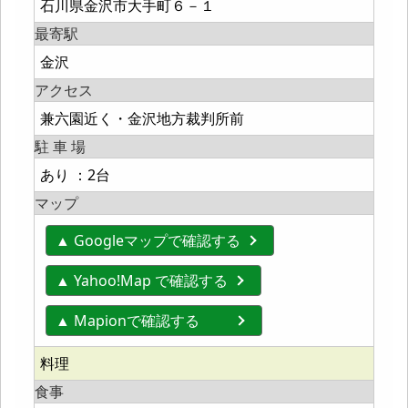
石川県金沢市大手町６－１
最寄駅
金沢
アクセス
兼六園近く・金沢地方裁判所前
駐 車 場
あり ：2台
マップ
▲ Googleマップで確認する
▲ Yahoo!Map で確認する
▲ Mapionで確認する
料理
食事