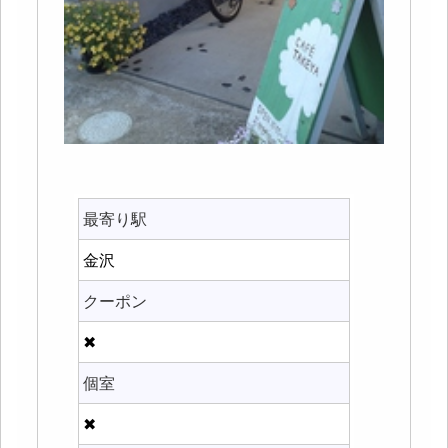
最寄り駅
金沢
クーポン
✖
個室
✖