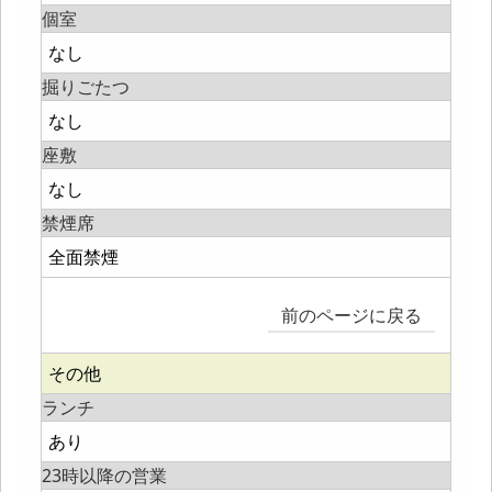
個室
なし
掘りごたつ
なし
座敷
なし
禁煙席
全面禁煙
前のページに戻る
その他
ランチ
あり
23時以降の営業