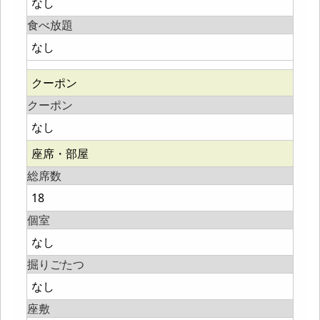
なし
食べ放題
なし
クーポン
クーポン
なし
座席・部屋
総席数
18
個室
なし
掘りごたつ
なし
座敷