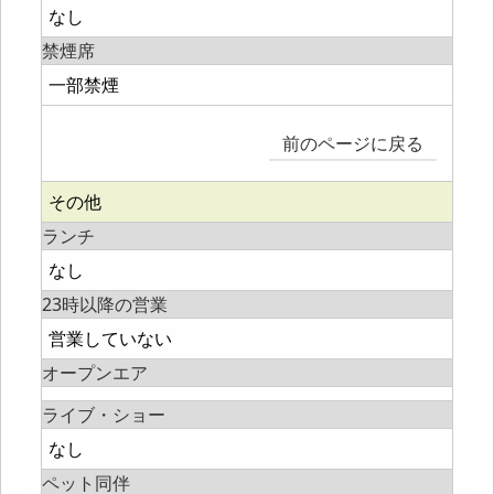
なし
禁煙席
一部禁煙
前のページに戻る
その他
ランチ
なし
23時以降の営業
営業していない
オープンエア
ライブ・ショー
なし
ペット同伴