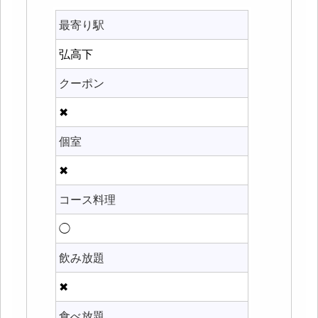
最寄り駅
弘高下
クーポン
✖
個室
✖
コース料理
◯
飲み放題
✖
食べ放題