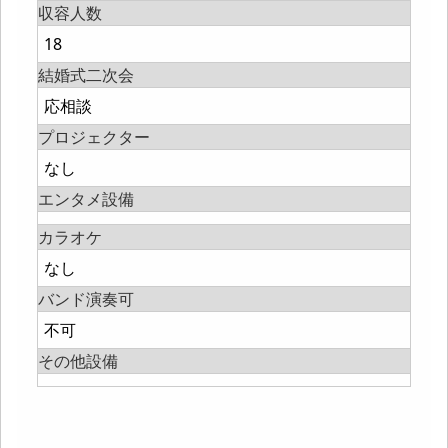
収容人数
18
結婚式二次会
応相談
プロジェクター
なし
エンタメ設備
カラオケ
なし
バンド演奏可
不可
その他設備