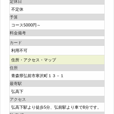
定休日
不定休
予算
コース5000円～
料金備考
カード
利用不可
住所・アクセス・マップ
住所
青森県弘前市寒沢町１３－１
最寄駅
弘高下
アクセス
弘高下駅より徒歩5分、弘前駅より車で8分です。