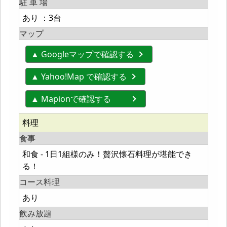
駐 車 場
あり ：3台
マップ
▲ Googleマップで確認する
▲ Yahoo!Map で確認する
▲ Mapionで確認する
料理
食事
和食 - 1日1組様のみ！贅沢懐石料理が堪能でき
る！
コース料理
あり
飲み放題