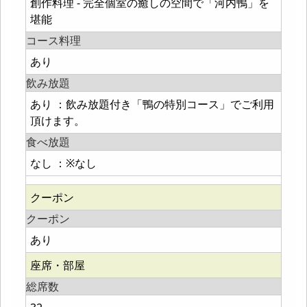
創作料理 - 完全個室の癒しの空間で「河内鴨」を
堪能
コース料理
あり
飲み放題
あり ：飲み放題付き「鴨の特別コース」でご利用
頂けます。
食べ放題
なし ：※なし
クーポン
クーポン
あり
座席・部屋
総席数