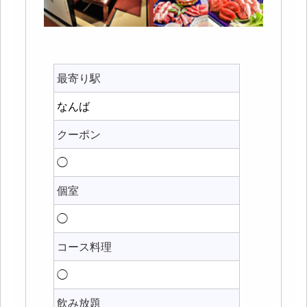
最寄り駅
なんば
クーポン
◯
個室
◯
コース料理
◯
飲み放題