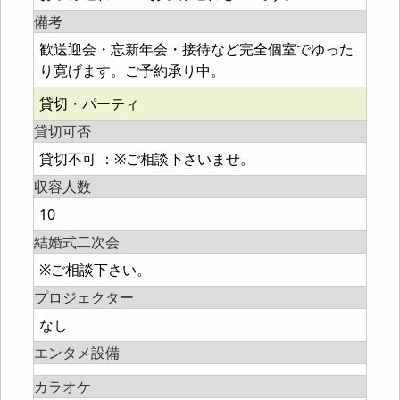
備考
歓送迎会・忘新年会・接待など完全個室でゆった
り寛げます。ご予約承り中。
貸切・パーティ
貸切可否
貸切不可 ：※ご相談下さいませ。
収容人数
10
結婚式二次会
※ご相談下さい。
プロジェクター
なし
エンタメ設備
カラオケ