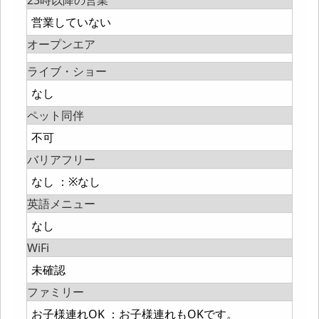
23時以降の営業
営業していない
オープンエア
ライブ・ショー
なし
ペット同伴
不可
バリアフリー
なし ：※なし
英語メニュー
なし
WiFi
未確認
ファミリー
お子様連れOK ：お子様連れもOKです。