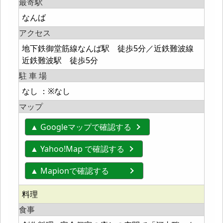
最寄駅
なんば
アクセス
地下鉄御堂筋線なんば駅 徒歩5分／近鉄難波線
近鉄難波駅 徒歩5分
駐 車 場
なし ：※なし
マップ
▲ Googleマップで確認する
▲ Yahoo!Map で確認する
▲ Mapionで確認する
料理
食事