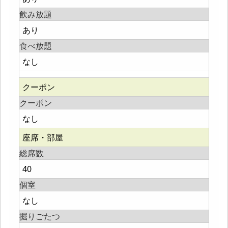
飲み放題
あり
食べ放題
なし
クーポン
クーポン
なし
座席・部屋
総席数
40
個室
なし
掘りごたつ