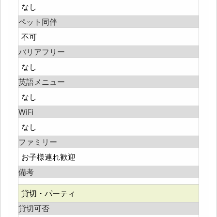
なし
ペット同伴
不可
バリアフリー
なし
英語メニュー
なし
WiFi
なし
ファミリー
お子様連れ歓迎
備考
貸切・パーティ
貸切可否