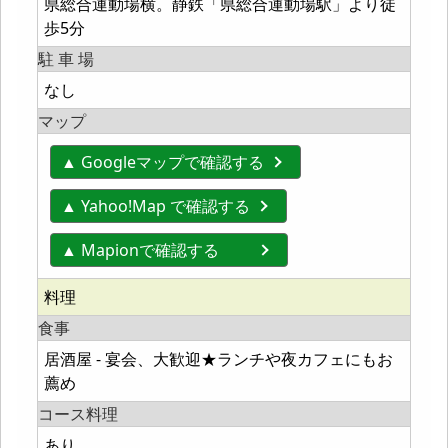
県総合運動場横。静鉄「県総合運動場駅」より徒
歩5分
駐 車 場
なし
マップ
▲ Googleマップで確認する
▲ Yahoo!Map で確認する
▲ Mapionで確認する
料理
食事
居酒屋 - 宴会、大歓迎★ランチや夜カフェにもお
薦め
コース料理
あり