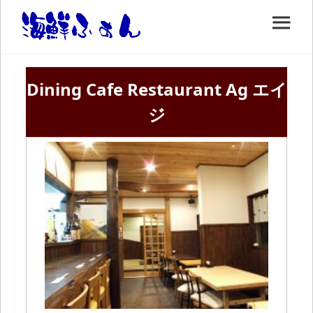
Dining Cafe Restaurant Ag エイ
ジ