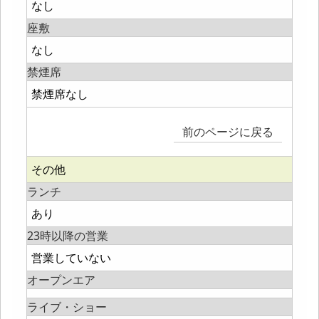
なし
座敷
なし
禁煙席
禁煙席なし
前のページに戻る
その他
ランチ
あり
23時以降の営業
営業していない
オープンエア
ライブ・ショー