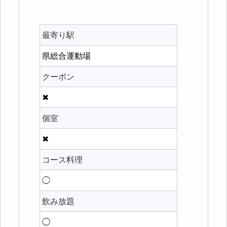
最寄り駅
県総合運動場
クーポン
✖
個室
✖
コース料理
◯
飲み放題
◯