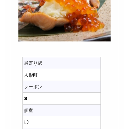
最寄り駅
人形町
クーポン
✖
個室
◯