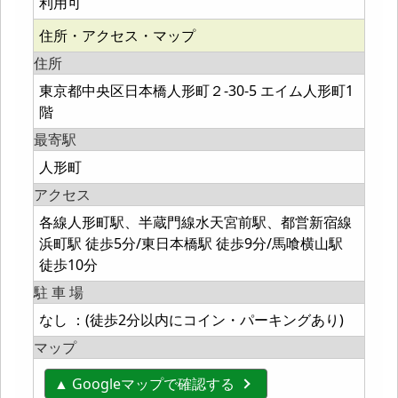
利用可
住所・アクセス・マップ
住所
東京都中央区日本橋人形町２-30-5 エイム人形町1
階
最寄駅
人形町
アクセス
各線人形町駅、半蔵門線水天宮前駅、都営新宿線
浜町駅 徒歩5分/東日本橋駅 徒歩9分/馬喰横山駅
徒歩10分
駐 車 場
なし ：(徒歩2分以内にコイン・パーキングあり)
マップ
▲ Googleマップで確認する