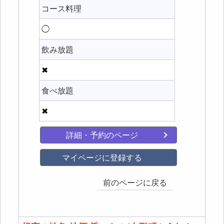
コース料理
◯
飲み放題
✖
食べ放題
✖
詳細・予約のページ
マイページに登録する
前のページに戻る