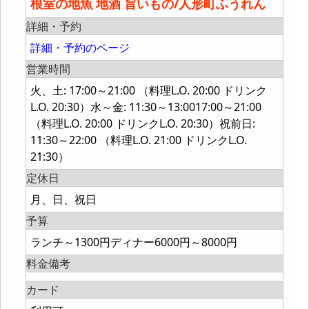
根室の地魚 地酒 旨いもの/人形町ふうれん
詳細・予約
詳細・予約のページ
営業時間
火、土: 17:00～21:00 （料理L.O. 20:00 ドリンク
L.O. 20:30）水～金: 11:30～13:0017:00～21:00
（料理L.O. 20:00 ドリンクL.O. 20:30）祝前日:
11:30～22:00 （料理L.O. 21:00 ドリンクL.O.
21:30）
定休日
月、日、祝日
予算
ランチ～1300円ディナー6000円～8000円
料金備考
カード