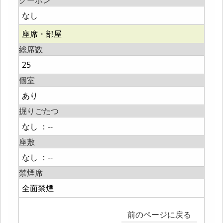
クーポン
なし
座席・部屋
総席数
25
個室
あり
掘りごたつ
なし ：--
座敷
なし ：--
禁煙席
全面禁煙
前のページに戻る