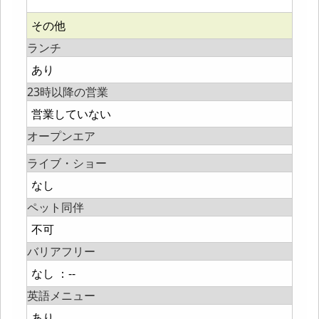
その他
ランチ
あり
23時以降の営業
営業していない
オープンエア
ライブ・ショー
なし
ペット同伴
不可
バリアフリー
なし ：--
英語メニュー
あり