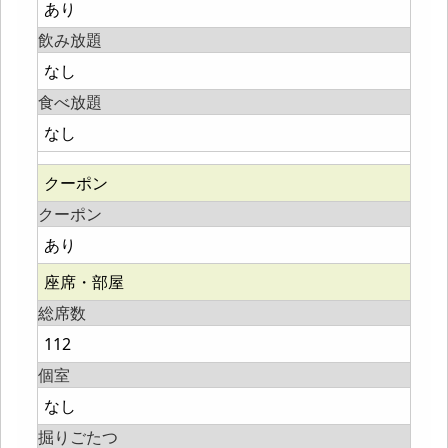
あり
飲み放題
なし
食べ放題
なし
クーポン
クーポン
あり
座席・部屋
総席数
112
個室
なし
掘りごたつ