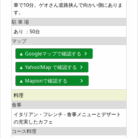
車で10分。ゲオさん道路挟んで向かい側にありま
す。
駐 車 場
あり ：50台
マップ
▲ Googleマップで確認する
▲ Yahoo!Map で確認する
▲ Mapionで確認する
料理
食事
イタリアン・フレンチ - 食事メニューとデザート
の充実したカフェ
コース料理