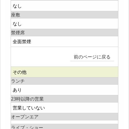
なし
座敷
なし
禁煙席
全面禁煙
前のページに戻る
その他
ランチ
あり
23時以降の営業
営業していない
オープンエア
ライブ・ショー