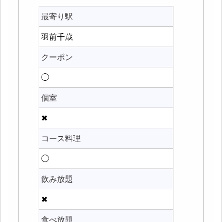
最寄り駅
羽前千歳
クーポン
◯
個室
✖
コース料理
◯
飲み放題
✖
食べ放題