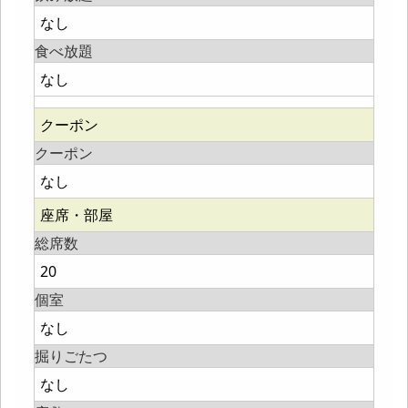
なし
食べ放題
なし
クーポン
クーポン
なし
座席・部屋
総席数
20
個室
なし
掘りごたつ
なし