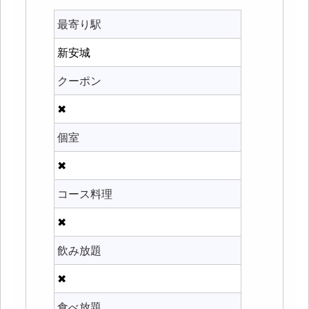
最寄り駅
新安城
クーポン
✖
個室
✖
コース料理
✖
飲み放題
✖
食べ放題