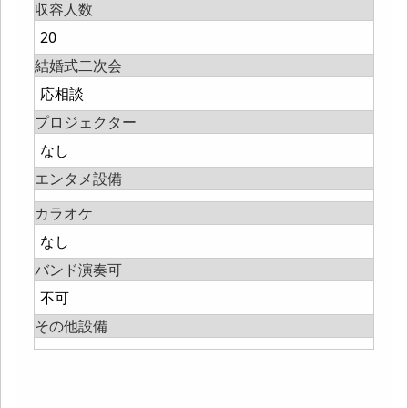
収容人数
20
結婚式二次会
応相談
プロジェクター
なし
エンタメ設備
カラオケ
なし
バンド演奏可
不可
その他設備