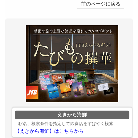
前のページに戻る
えきから海鮮
駅名、検索条件を指定して飲食店をすばやく検索
【えきから海鮮】はこちらから