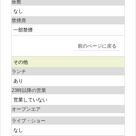
座敷
なし
禁煙席
一部禁煙
前のページに戻る
その他
ランチ
あり
23時以降の営業
営業していない
オープンエア
ライブ・ショー
なし