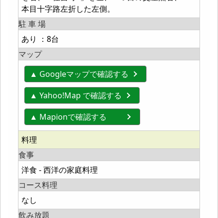
本目十字路左折した左側。
駐 車 場
あり ：8台
マップ
▲ Googleマップで確認する
▲ Yahoo!Map で確認する
▲ Mapionで確認する
料理
食事
洋食 - 西洋の家庭料理
コース料理
なし
飲み放題