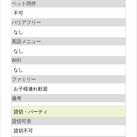
ペット同伴
不可
バリアフリー
なし
英語メニュー
なし
WiFi
なし
ファミリー
お子様連れ歓迎
備考
貸切・パーティ
貸切可否
貸切不可