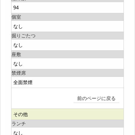
94
個室
なし
掘りごたつ
なし
座敷
なし
禁煙席
全面禁煙
前のページに戻る
その他
ランチ
なし