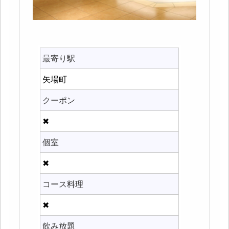
最寄り駅
矢場町
クーポン
✖
個室
✖
コース料理
✖
飲み放題