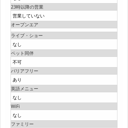
23時以降の営業
営業していない
オープンエア
ライブ・ショー
なし
ペット同伴
不可
バリアフリー
あり
英語メニュー
なし
WiFi
なし
ファミリー