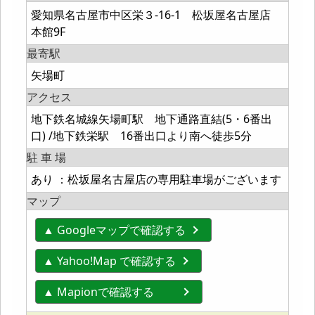
愛知県名古屋市中区栄３-16-1 松坂屋名古屋店
本館9F
最寄駅
矢場町
アクセス
地下鉄名城線矢場町駅 地下通路直結(5・6番出
口) /地下鉄栄駅 16番出口より南へ徒歩5分
駐 車 場
あり ：松坂屋名古屋店の専用駐車場がございます
マップ
▲ Googleマップで確認する
▲ Yahoo!Map で確認する
▲ Mapionで確認する