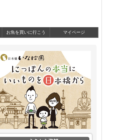
お魚を買いに行こう
マイページ