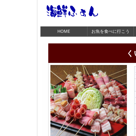
HOME
お魚を食べに行こう
く