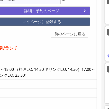
詳細・予約のページ
マイページに登録する
前のページに戻る
身/ランチ
:00 （料理L.O. 14:30 ドリンクL.O. 14:30）17:00～
ンクL.O. 23:30）