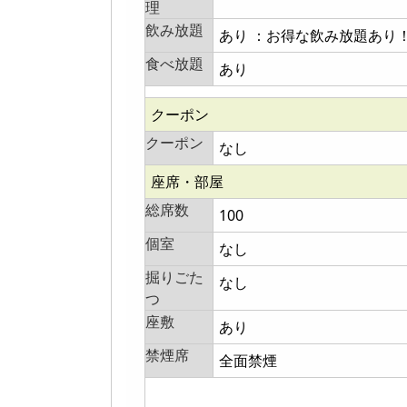
理
飲み放題
あり ：お得な飲み放題あり
食べ放題
あり
クーポン
クーポン
なし
座席・部屋
総席数
100
個室
なし
掘りごた
なし
つ
座敷
あり
禁煙席
全面禁煙