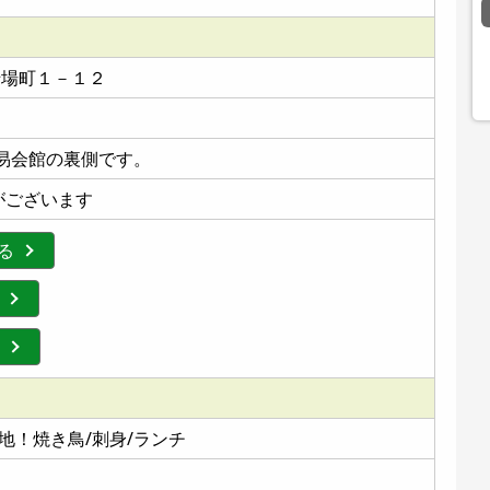
船場町１－１２
易会館の裏側です。
がございます
する
の地！焼き鳥/刺身/ランチ