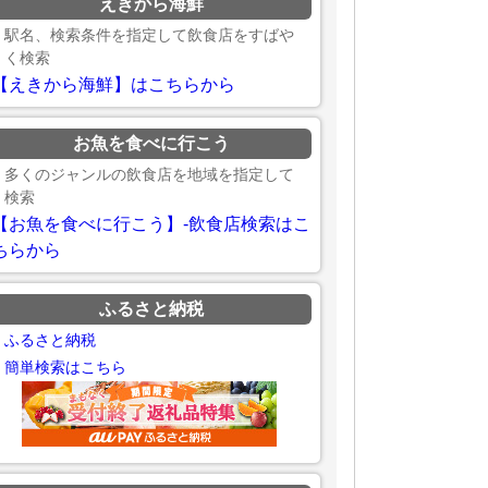
えきから海鮮
駅名、検索条件を指定して飲食店をすばや
く検索
【えきから海鮮】はこちらから
お魚を食べに行こう
多くのジャンルの飲食店を地域を指定して
検索
【お魚を食べに行こう】-飲食店検索はこ
ちらから
ふるさと納税
ふるさと納税
簡単検索はこちら