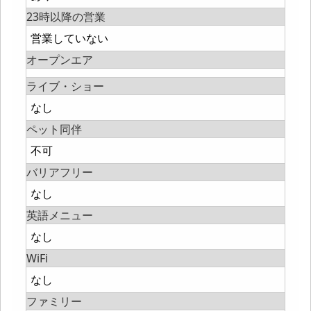
23時以降の営業
営業していない
オープンエア
ライブ・ショー
なし
ペット同伴
不可
バリアフリー
なし
英語メニュー
なし
WiFi
なし
ファミリー