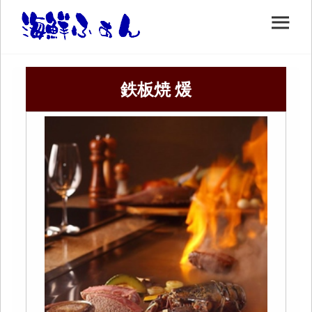
鉄板焼 煖