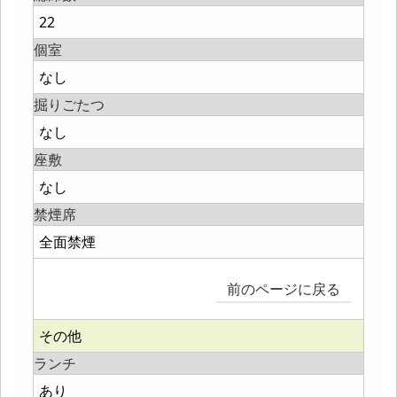
22
個室
なし
掘りごたつ
なし
座敷
なし
禁煙席
全面禁煙
前のページに戻る
その他
ランチ
あり