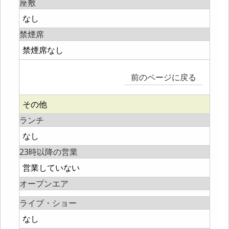
座敷
なし
禁煙席
禁煙席なし
前のページに戻る
その他
ランチ
なし
23時以降の営業
営業していない
オープンエア
ライブ・ショー
なし