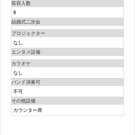
収容人数
8
結婚式二次会
プロジェクター
なし
エンタメ設備
カラオケ
なし
バンド演奏可
不可
その他設備
カウンター席