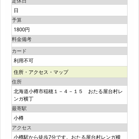
定休日
日
予算
1800円
料金備考
カード
利用不可
住所・アクセス・マップ
住所
北海道小樽市稲穂１－４－１５ おたる屋台村レ
ンガ横丁
最寄駅
小樽
アクセス
小樽駅から徒歩7分です。おたる屋台村レンガ横