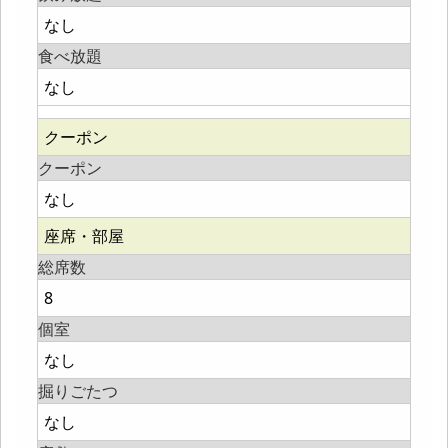
なし
食べ放題
なし
クーポン
クーポン
なし
座席・部屋
総席数
8
個室
なし
掘りごたつ
なし