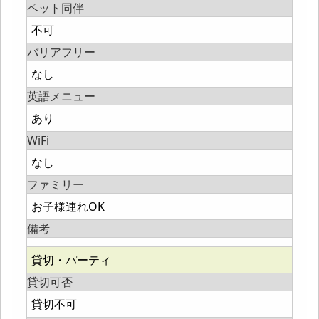
ペット同伴
不可
バリアフリー
なし
英語メニュー
あり
WiFi
なし
ファミリー
お子様連れOK
備考
貸切・パーティ
貸切可否
貸切不可