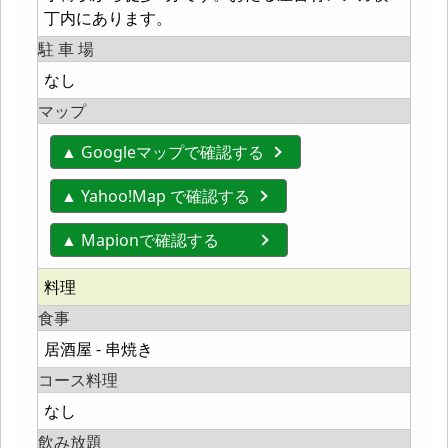
丁内にあります。
駐 車 場
なし
マップ
▲ Googleマップで確認する
▲ Yahoo!Map で確認する
▲ Mapionで確認する
料理
食事
居酒屋 - 串焼き
コース料理
なし
飲み放題