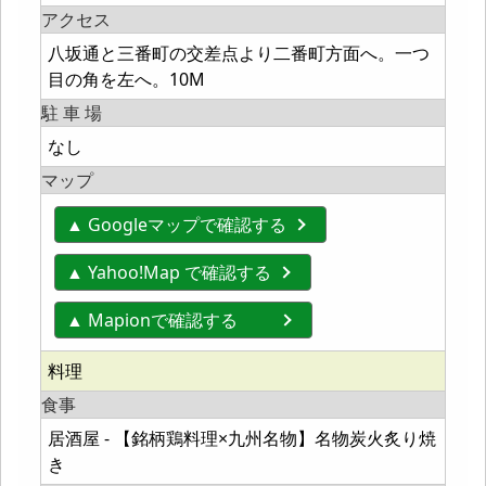
アクセス
八坂通と三番町の交差点より二番町方面へ。一つ
目の角を左へ。10M
駐 車 場
なし
マップ
▲ Googleマップで確認する
▲ Yahoo!Map で確認する
▲ Mapionで確認する
料理
食事
居酒屋 - 【銘柄鶏料理×九州名物】名物炭火炙り焼
き