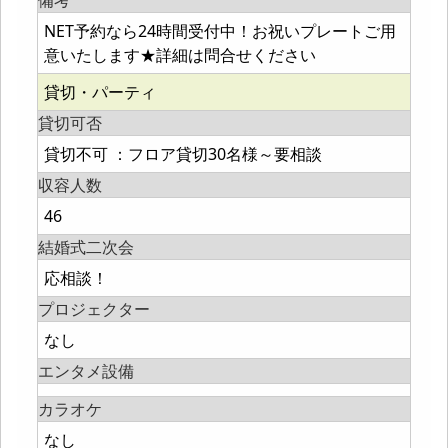
備考
NET予約なら24時間受付中！お祝いプレートご用
意いたします★詳細は問合せください
貸切・パーティ
貸切可否
貸切不可 ：フロア貸切30名様～要相談
収容人数
46
結婚式二次会
応相談！
プロジェクター
なし
エンタメ設備
カラオケ
なし