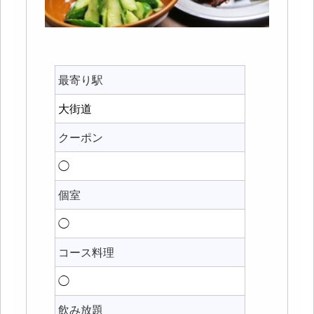
最寄り駅
大街道
クーポン
◯
個室
◯
コース料理
◯
飲み放題