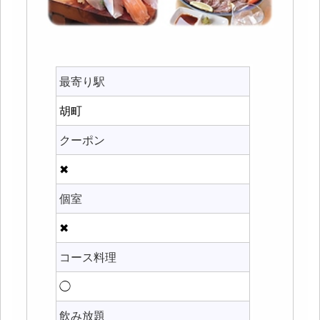
最寄り駅
胡町
クーポン
✖
個室
✖
コース料理
◯
飲み放題