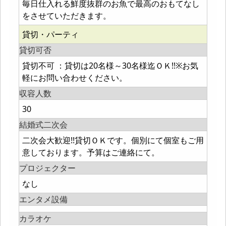
毎日仕入れる鮮度抜群のお魚で最高のおもてなし
をさせていただきます。
貸切・パーティ
貸切可否
貸切不可 ：貸切は20名様～30名様迄ＯＫ!!※お気
軽にお問い合わせください。
収容人数
30
結婚式二次会
二次会大歓迎!!貸切ＯＫです。個別にて個室もご用
意しております。予算はご連絡にて。
プロジェクター
なし
エンタメ設備
カラオケ