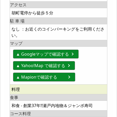
アクセス
胡町電停から徒歩５分
駐 車 場
なし ：お近くのコインパーキングをご利用くださ
い。
マップ
▲ Googleマップで確認する
▲ Yahoo!Map で確認する
▲ Mapionで確認する
料理
食事
和食 - 創業37年!!瀬戸内地物＆ジャンボ寿司
コース料理