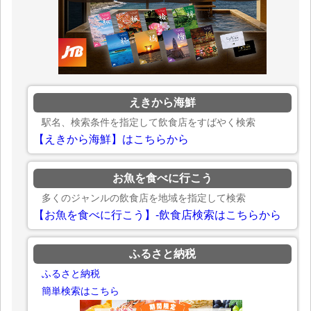
えきから海鮮
駅名、検索条件を指定して飲食店をすばやく検索
【えきから海鮮】はこちらから
お魚を食べに行こう
多くのジャンルの飲食店を地域を指定して検索
【お魚を食べに行こう】-飲食店検索はこちらから
ふるさと納税
ふるさと納税
簡単検索はこちら