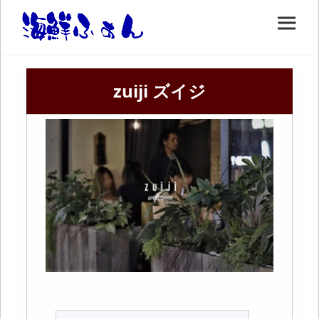
zuiji ズイジ