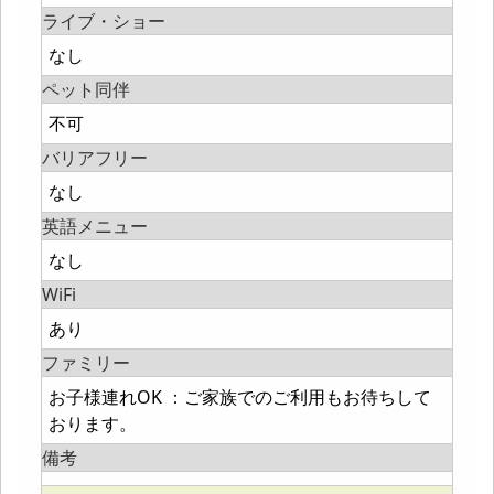
ライブ・ショー
なし
ペット同伴
不可
バリアフリー
なし
英語メニュー
なし
WiFi
あり
ファミリー
お子様連れOK ：ご家族でのご利用もお待ちして
おります。
備考