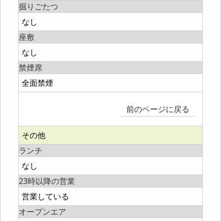
掘りごたつ
なし
座敷
なし
禁煙席
全面禁煙
前のページに戻る
その他
ランチ
なし
23時以降の営業
営業している
オープンエア