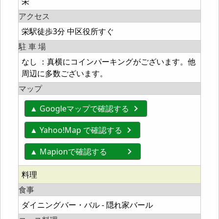
栄
アクセス
栄駅徒歩3分 中区役所すぐ
駐 車 場
なし ：真横にコインパーキングがございます。他
周辺に多数ございます。
マップ
▲ Googleマップで確認する
▲ Yahoo!Map で確認する
▲ Mapionで確認する
料理
食事
ダイニングバー・バル - 隠れ家バール