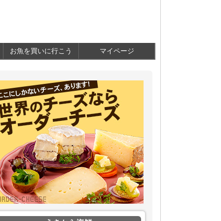
お魚を買いに行こう
マイページ