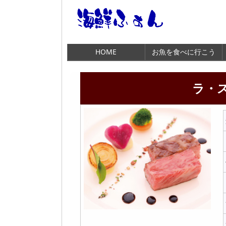
HOME
お魚を食べに行こう
ラ・ス