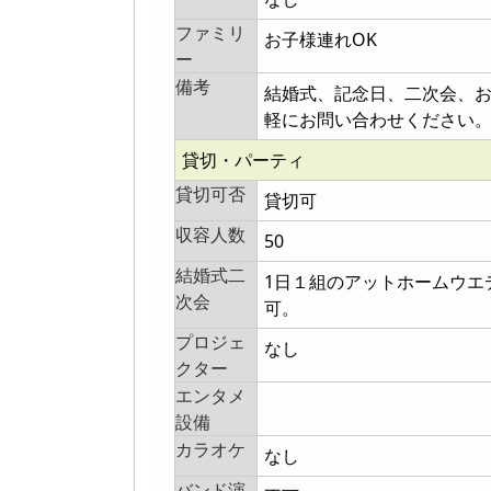
ファミリ
お子様連れOK
ー
備考
結婚式、記念日、二次会、
軽にお問い合わせください
貸切・パーティ
貸切可否
貸切可
収容人数
50
結婚式二
1日１組のアットホームウエ
次会
可。
プロジェ
なし
クター
エンタメ
設備
カラオケ
なし
バンド演