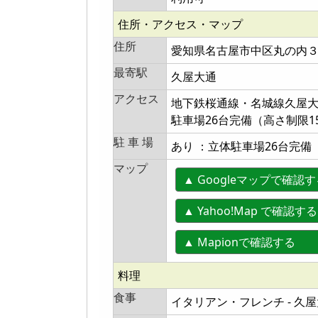
住所・アクセス・マップ
住所
愛知県名古屋市中区丸の内３
最寄駅
久屋大通
アクセス
地下鉄桜通線・名城線久屋大
駐車場26台完備（高さ制限15
駐 車 場
あり ：立体駐車場26台完備（
マップ
▲ Googleマップで確認
▲ Yahoo!Map で確認する
▲ Mapionで確認する
料理
食事
イタリアン・フレンチ - 