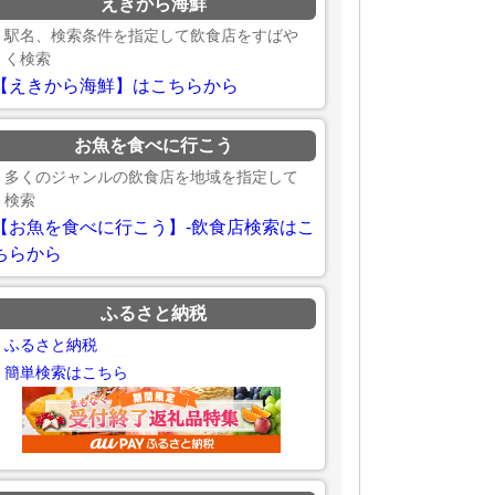
えきから海鮮
駅名、検索条件を指定して飲食店をすばや
く検索
【えきから海鮮】はこちらから
お魚を食べに行こう
多くのジャンルの飲食店を地域を指定して
検索
【お魚を食べに行こう】-飲食店検索はこ
ちらから
ふるさと納税
ふるさと納税
簡単検索はこちら