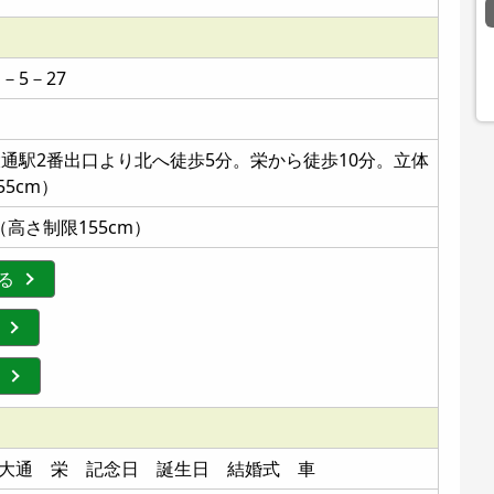
－5－27
通駅2番出口より北へ徒歩5分。栄から徒歩10分。立体
5cm）
高さ制限155cm）
する
久屋大通 栄 記念日 誕生日 結婚式 車