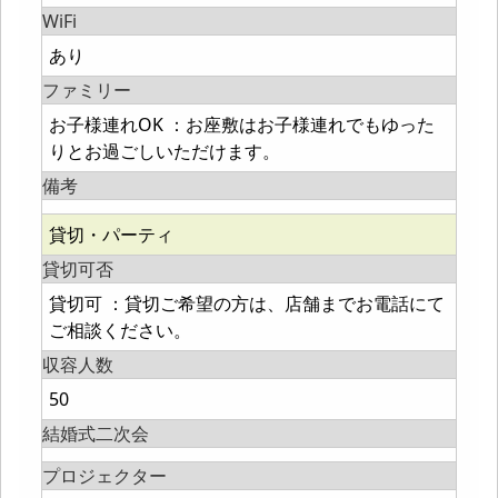
WiFi
あり
ファミリー
お子様連れOK ：お座敷はお子様連れでもゆった
りとお過ごしいただけます。
備考
貸切・パーティ
貸切可否
貸切可 ：貸切ご希望の方は、店舗までお電話にて
ご相談ください。
収容人数
50
結婚式二次会
プロジェクター