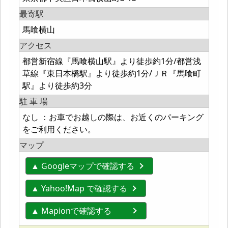
最寄駅
馬喰横山
アクセス
都営新宿線『馬喰横山駅』より徒歩約1分/都営浅
草線『東日本橋駅』より徒歩約1分/ＪＲ『馬喰町
駅』より徒歩約3分
駐 車 場
なし ：お車でお越しの際は、お近くのパーキング
をご利用ください。
マップ
▲ Googleマップで確認する
▲ Yahoo!Map で確認する
▲ Mapionで確認する