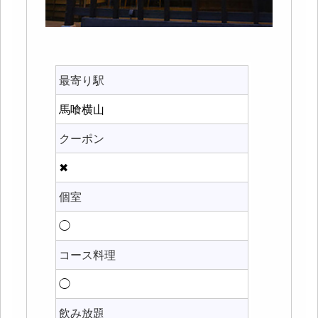
最寄り駅
馬喰横山
クーポン
✖
個室
◯
コース料理
◯
飲み放題