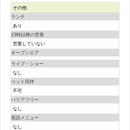
その他
ランチ
あり
23時以降の営業
営業していない
オープンエア
ライブ・ショー
なし
ペット同伴
不可
バリアフリー
なし
英語メニュー
なし