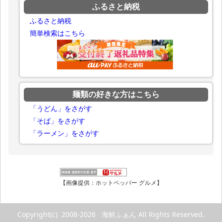
ふるさと納税
ふるさと納税
簡単検索はこちら
麺類の好きな方はこちら
「うどん」をさがす
「そば」をさがす
「ラーメン」をさがす
【画像提供：ホットペッパー グルメ】
Copyright(c) 2008-2026 海鮮ふぁん All Rights Reserved.