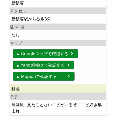
新飯塚
アクセス
新飯塚駅から徒歩3分！
駐 車 場
なし
マップ
▲ Googleマップで確認する
▲ Yahoo!Map で確認する
▲ Mapionで確認する
料理
食事
居酒屋 - 見たことないエビがいるぞ！エビ好き集
まれ