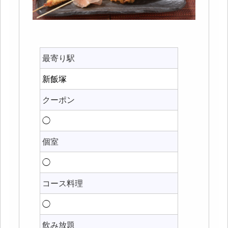
最寄り駅
新飯塚
クーポン
◯
個室
◯
コース料理
◯
飲み放題