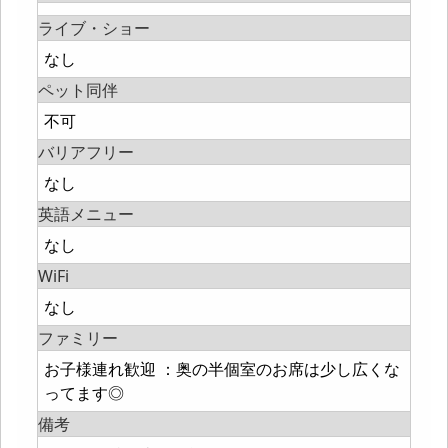
ライブ・ショー
なし
ペット同伴
不可
バリアフリー
なし
英語メニュー
なし
WiFi
なし
ファミリー
お子様連れ歓迎 ：奥の半個室のお席は少し広くな
ってます◎
備考