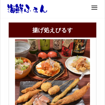
揚げ処えびるす