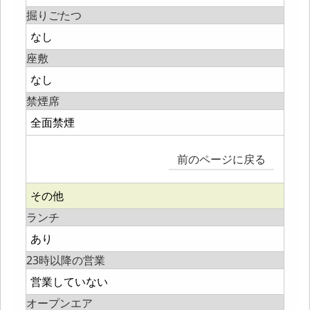
掘りごたつ
なし
座敷
なし
禁煙席
全面禁煙
前のページに戻る
その他
ランチ
あり
23時以降の営業
営業していない
オープンエア