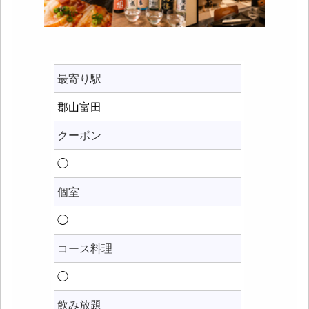
最寄り駅
郡山富田
クーポン
◯
個室
◯
コース料理
◯
飲み放題