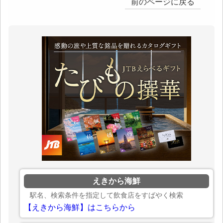
前のページに戻る
えきから海鮮
駅名、検索条件を指定して飲食店をすばやく検索
【えきから海鮮】はこちらから