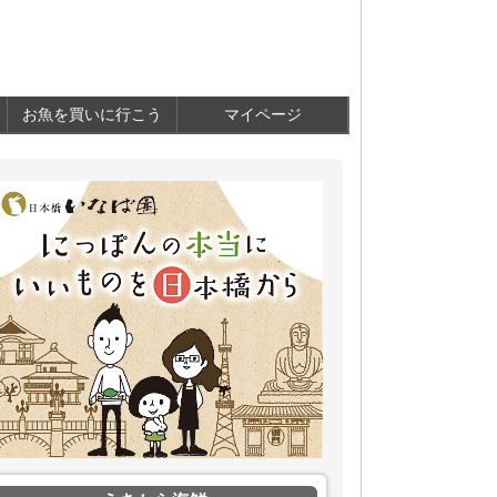
お魚を買いに行こう
マイページ