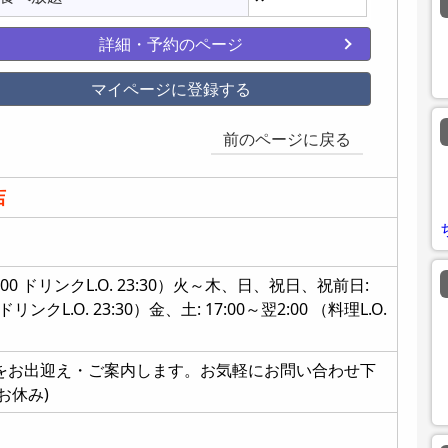
詳細・予約のページ
マイページに登録する
前のページに戻る
店
 23:00 ドリンクL.O. 23:30）火～木、日、祝日、祝前日:
0 ドリンクL.O. 23:30）金、土: 17:00～翌2:00 （料理L.O.
をお出迎え・ご案内します。お気軽にお問い合わせ下
はお休み)