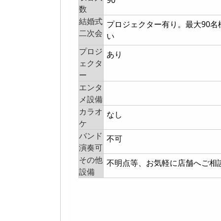
90
数
結婚式
プロジェクター有り。最大90名
二次会
い
プロジ
あり
ェクタ
ー
エンタ
メ設備
カラオ
なし
ケ
バンド
不可
演奏可
その他
不明点等、お気軽に店舗へご相
設備