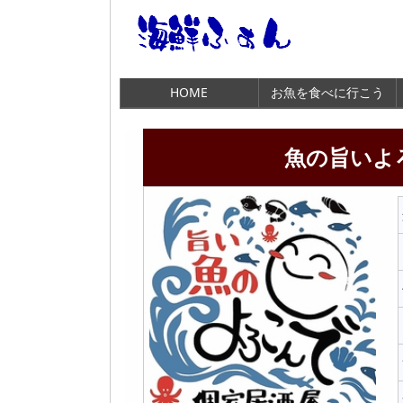
HOME
お魚を食べに行こう
魚の旨いよ