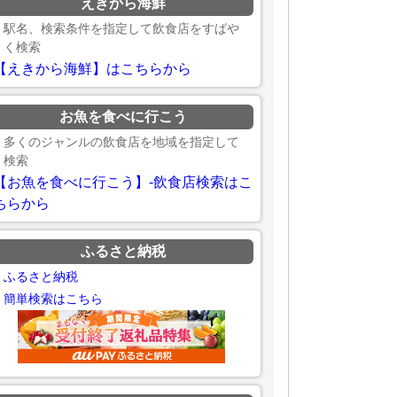
えきから海鮮
駅名、検索条件を指定して飲食店をすばや
く検索
【えきから海鮮】はこちらから
お魚を食べに行こう
多くのジャンルの飲食店を地域を指定して
検索
【お魚を食べに行こう】-飲食店検索はこ
ちらから
ふるさと納税
ふるさと納税
簡単検索はこちら