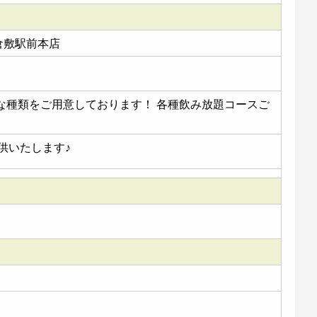
倉敷駅前本店
な種類をご用意しております！ 各種飲み放題コースご
供いたします♪