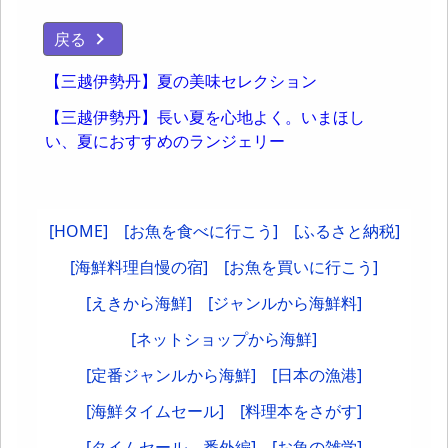
戻る
【三越伊勢丹】夏の美味セレクション
【三越伊勢丹】長い夏を心地よく。いまほし
い、夏におすすめのランジェリー
[HOME]
[お魚を食べに行こう]
[ふるさと納税]
[海鮮料理自慢の宿]
[お魚を買いに行こう]
[えきから海鮮]
[ジャンルから海鮮料]
[ネットショップから海鮮]
[定番ジャンルから海鮮]
[日本の漁港]
[海鮮タイムセール]
[料理本をさがす]
[タイムセール 番外編]
[お魚の雑学]