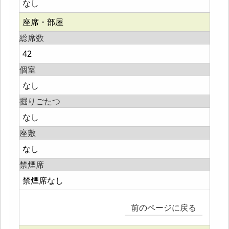
なし
座席・部屋
総席数
42
個室
なし
掘りごたつ
なし
座敷
なし
禁煙席
禁煙席なし
前のページに戻る