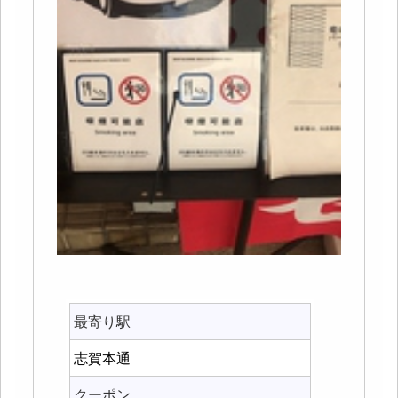
最寄り駅
志賀本通
クーポン