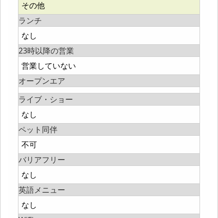
その他
ランチ
なし
23時以降の営業
営業していない
オープンエア
ライブ・ショー
なし
ペット同伴
不可
バリアフリー
なし
英語メニュー
なし