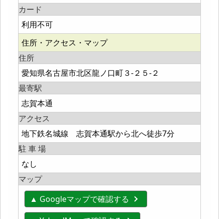
カード
利用不可
住所・アクセス・マップ
住所
愛知県名古屋市北区龍ノ口町３-２５-２
最寄駅
志賀本通
アクセス
地下鉄名城線 志賀本通駅から北へ徒歩7分
駐 車 場
なし
マップ
▲ Googleマップで確認する