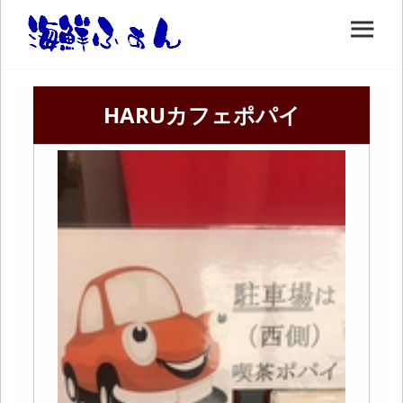
HARUカフェポパイ