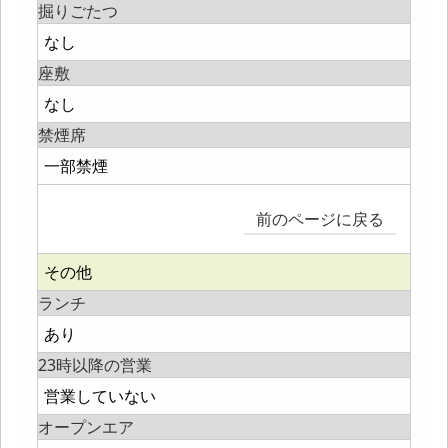
掘りごたつ
なし
座敷
なし
禁煙席
一部禁煙
前のページに戻る
その他
ランチ
あり
23時以降の営業
営業していない
オープンエア