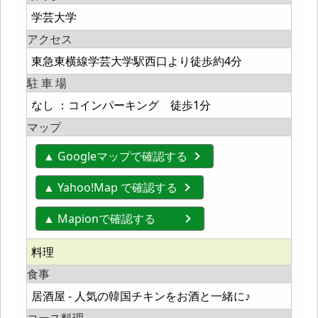
学芸大学
アクセス
東急東横線学芸大学駅西口より徒歩約4分
駐 車 場
なし ：コインパーキング 徒歩1分
マップ
▲ Googleマップで確認する
▲ Yahoo!Map で確認する
▲ Mapionで確認する
料理
食事
居酒屋 - 人気の韓国チキンをお酒と一緒に♪