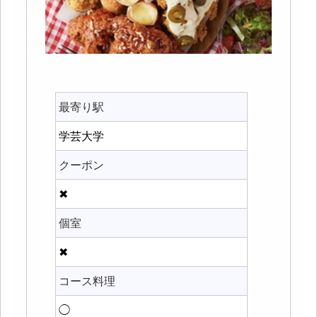
最寄り駅
学芸大学
クーポン
✖
個室
✖
コース料理
◯