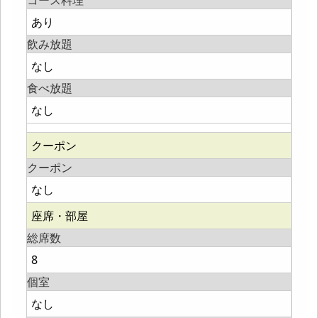
コース料理
あり
飲み放題
なし
食べ放題
なし
クーポン
クーポン
なし
座席・部屋
総席数
8
個室
なし