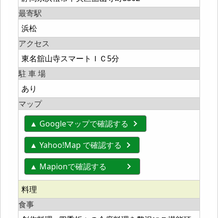
最寄駅
浜松
アクセス
東名舘山寺スマートＩＣ5分
駐 車 場
あり
マップ
▲ Googleマップで確認する
▲ Yahoo!Map で確認する
▲ Mapionで確認する
料理
食事