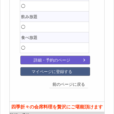
◯
飲み放題
◯
食べ放題
◯
詳細・予約のページ
マイページに登録する
前のページに戻る
四季折々の会席料理を贅沢にご堪能頂けます