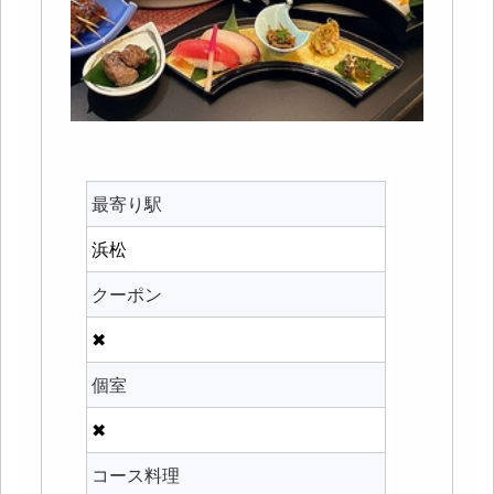
最寄り駅
浜松
クーポン
✖
個室
✖
コース料理