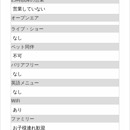
営業していない
オープンエア
ライブ・ショー
なし
ペット同伴
不可
バリアフリー
なし
英語メニュー
なし
WiFi
あり
ファミリー
お子様連れ歓迎