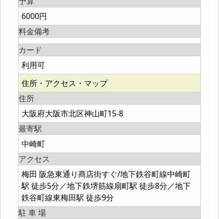
予算
6000円
料金備考
カード
利用可
住所・アクセス・マップ
住所
大阪府大阪市北区神山町15-8
最寄駅
中崎町
アクセス
梅田 阪急東通り商店街すぐ/地下鉄谷町線中崎町
駅 徒歩5分／地下鉄堺筋線扇町駅 徒歩8分／地下
鉄谷町線東梅田駅 徒歩9分
駐 車 場