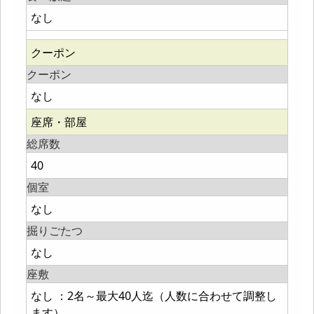
なし
クーポン
クーポン
なし
座席・部屋
総席数
40
個室
なし
掘りごたつ
なし
座敷
なし ：2名～最大40人迄（人数に合わせて調整し
ます）