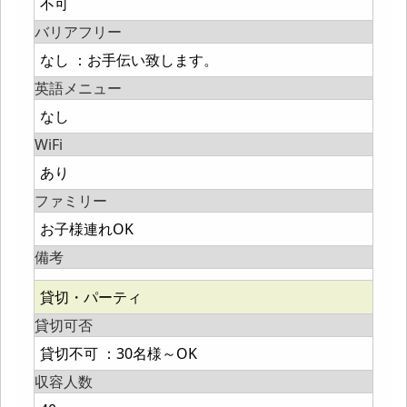
不可
バリアフリー
なし ：お手伝い致します。
英語メニュー
なし
WiFi
あり
ファミリー
お子様連れOK
備考
貸切・パーティ
貸切可否
貸切不可 ：30名様～OK
収容人数