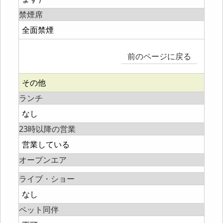
禁煙席
全面禁煙
前のページに戻る
その他
ランチ
なし
23時以降の営業
営業している
オープンエア
ライブ・ショー
なし
ペット同伴