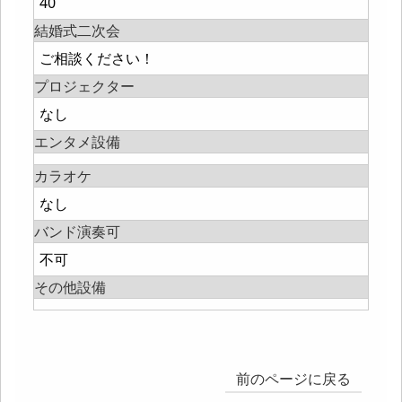
40
結婚式二次会
ご相談ください！
プロジェクター
なし
エンタメ設備
カラオケ
なし
バンド演奏可
不可
その他設備
前のページに戻る