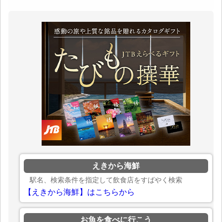
えきから海鮮
駅名、検索条件を指定して飲食店をすばやく検索
【えきから海鮮】はこちらから
お魚を食べに行こう