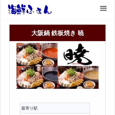
大阪鍋 鉄板焼き 暁
最寄り駅