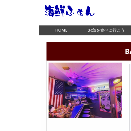
HOME
お魚を食べに行こう
B