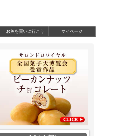
お魚を買いに行こう
マイページ