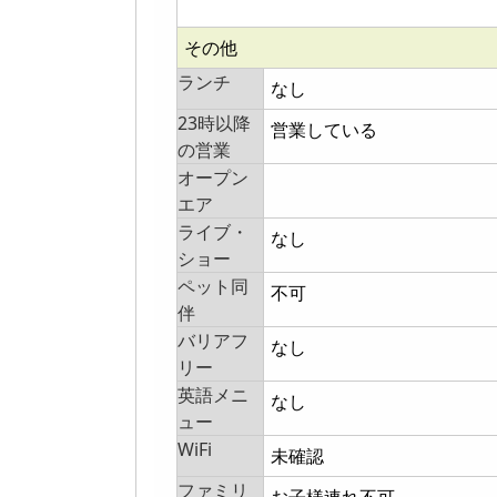
その他
ランチ
なし
23時以降
営業している
の営業
オープン
エア
ライブ・
なし
ショー
ペット同
不可
伴
バリアフ
なし
リー
英語メニ
なし
ュー
WiFi
未確認
ファミリ