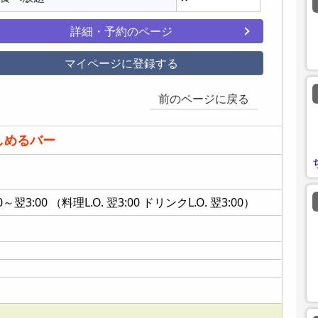
詳細・予約のページ
マイページに登録する
前のページに戻る
しめるバー
3:00 （料理L.O. 翌3:00 ドリンクL.O. 翌3:00）