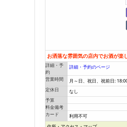
お洒落な雰囲気の店内でお酒が楽
詳細・予
詳細・予約のページ
約
営業時間
月～日、祝日、祝前日: 18:00～翌
定休日
なし
予算
料金備考
カード
利用不可
住所・アクセス・マップ