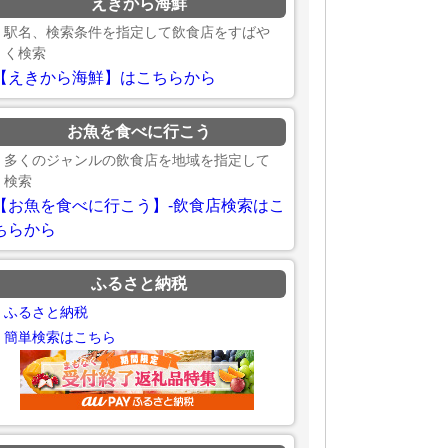
えきから海鮮
駅名、検索条件を指定して飲食店をすばや
く検索
【えきから海鮮】はこちらから
お魚を食べに行こう
多くのジャンルの飲食店を地域を指定して
検索
【お魚を食べに行こう】-飲食店検索はこ
ちらから
ふるさと納税
ふるさと納税
簡単検索はこちら