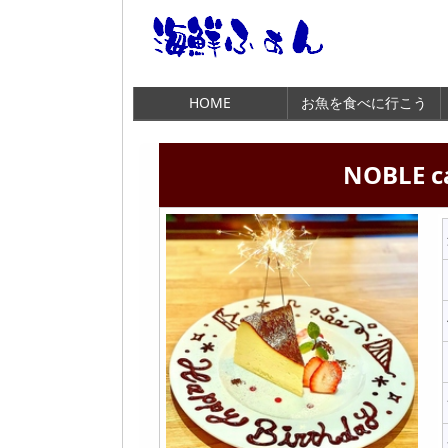
HOME
お魚を食べに行こう
NOBLE