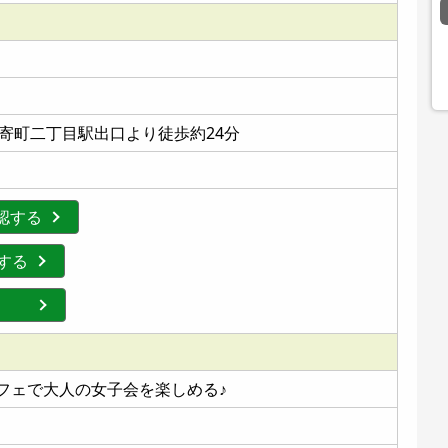
寄町二丁目駅出口より徒歩約24分
確認する
認する
する
カフェで大人の女子会を楽しめる♪