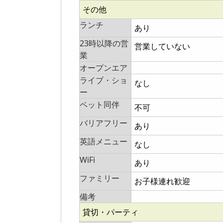
その他
ランチ
あり
23時以降の営
営業していない
業
オープンエア
ライブ・ショ
なし
ー
ペット同伴
不可
バリアフリー
あり
英語メニュー
なし
WiFi
あり
ファミリー
お子様連れ歓迎
備考
貸切・パーティ