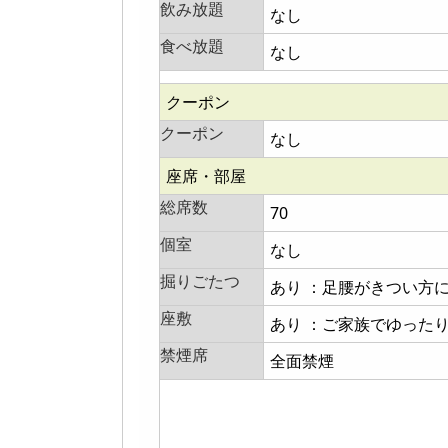
飲み放題
なし
食べ放題
なし
クーポン
クーポン
なし
座席・部屋
総席数
70
個室
なし
掘りごたつ
あり ：足腰がきつい方
座敷
あり ：ご家族でゆった
禁煙席
全面禁煙