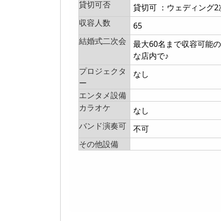
貸切可否
貸切可 ：ウェディング
収容人数
65
結婚式二次会
最大60名まで収容可能
な店内で♪
プロジェクタ
なし
ー
エンタメ設備
カラオケ
なし
バンド演奏可
不可
その他設備