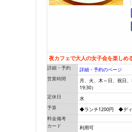
夜カフェで大人の女子会を楽しめる
詳細・予約
詳細・予約のページ
営業時間
月、火、木～日、祝日、祝前日: 
19:30）
定休日
水
予算
◆ランチ1200円 ◆ディ
料金備考
カード
利用可