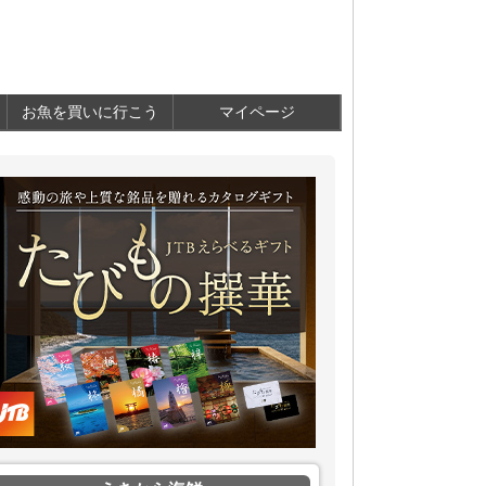
お魚を買いに行こう
マイページ