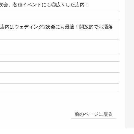
2次会、各種イベントにも◎広々した店内！
の店内はウェディング2次会にも最適！開放的でお洒落
前のページに戻る