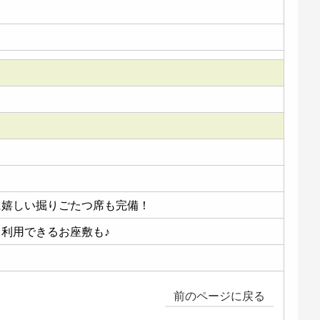
に嬉しい掘りごたつ席も完備！
り利用できるお座敷も♪
前のページに戻る