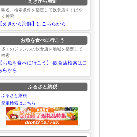
えきから海鮮
駅名、検索条件を指定して飲食店をすばや
く検索
【えきから海鮮】はこちらから
お魚を食べに行こう
多くのジャンルの飲食店を地域を指定して
検索
【お魚を食べに行こう】-飲食店検索はこ
ちらから
ふるさと納税
ふるさと納税
簡単検索はこちら