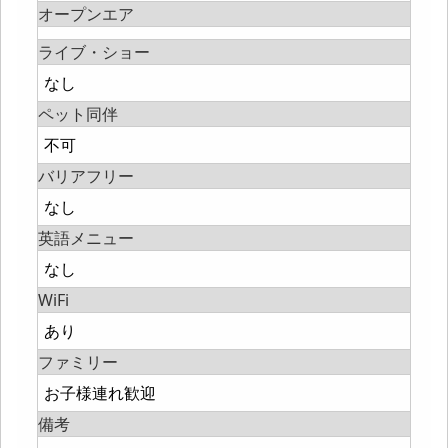
オープンエア
ライブ・ショー
なし
ペット同伴
不可
バリアフリー
なし
英語メニュー
なし
WiFi
あり
ファミリー
お子様連れ歓迎
備考