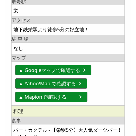
最寄駅
栄
アクセス
地下鉄栄駅より徒歩5分の好立地！
駐 車 場
なし
マップ
▲ Googleマップで確認する
▲ Yahoo!Map で確認する
▲ Mapionで確認する
料理
食事
バー・カクテル - 【栄駅5分】大人気ダーツバー！