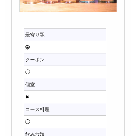
最寄り駅
栄
クーポン
◯
個室
✖
コース料理
◯
飲み放題