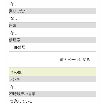
なし
掘りごたつ
なし
座敷
なし
禁煙席
一部禁煙
前のページに戻る
その他
ランチ
なし
23時以降の営業
営業している