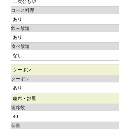
二次会も◎
コース料理
あり
飲み放題
あり
食べ放題
なし
クーポン
クーポン
あり
座席・部屋
総席数
40
個室