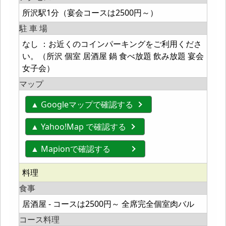
所沢駅1分（宴会コースは2500円～）
駐 車 場
なし ：お近くのコインパーキングをご利用くださ
い。（所沢 個室 居酒屋 鍋 食べ放題 飲み放題 宴会
女子会）
マップ
▲ Googleマップで確認する
▲ Yahoo!Map で確認する
▲ Mapionで確認する
料理
食事
居酒屋 - コースは2500円～ 全席完全個室肉バル
コース料理