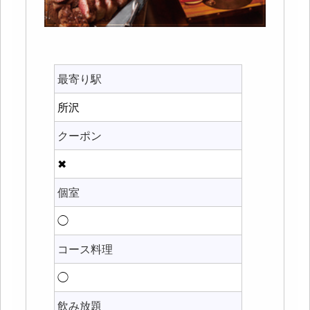
最寄り駅
所沢
クーポン
✖
個室
◯
コース料理
◯
飲み放題