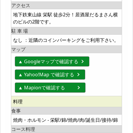
アクセス
地下鉄東山線 栄駅 徒歩2分！居酒屋だるまさん横
のビルの2階です。
駐 車 場
なし ：近隣のコインパーキングをご利用下さい。
マップ
▲ Googleマップで確認する
▲ Yahoo!Map で確認する
▲ Mapionで確認する
料理
食事
焼肉・ホルモン - 栄駅/錦/焼肉/肉/誕生日/接待/錦
コース料理