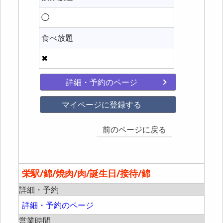
◯
食べ放題
✖
詳細・予約のページ
マイページに登録する
前のページに戻る
栄駅/錦/焼肉/肉/誕生日/接待/錦
詳細・予約
詳細・予約のページ
営業時間