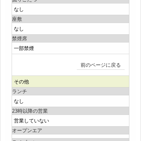
なし
座敷
なし
禁煙席
一部禁煙
前のページに戻る
その他
ランチ
なし
23時以降の営業
営業していない
オープンエア