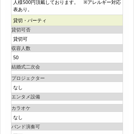
人様500円頂戴しております。 ※アレルギー対応
表あり。
貸切・パーティ
貸切可否
貸切可
収容人数
50
結婚式二次会
プロジェクター
なし
エンタメ設備
カラオケ
なし
バンド演奏可