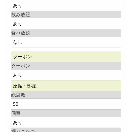
あり
飲み放題
あり
食べ放題
なし
クーポン
クーポン
あり
座席・部屋
総席数
50
個室
あり
掘りごたつ