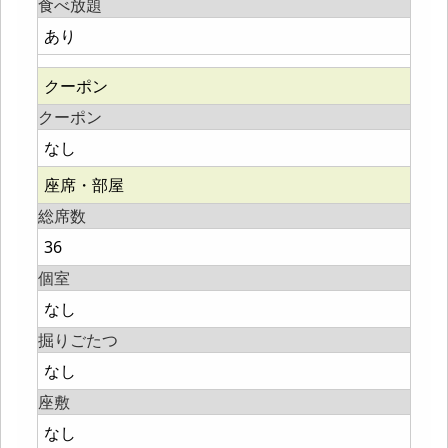
食べ放題
あり
クーポン
クーポン
なし
座席・部屋
総席数
36
個室
なし
掘りごたつ
なし
座敷
なし