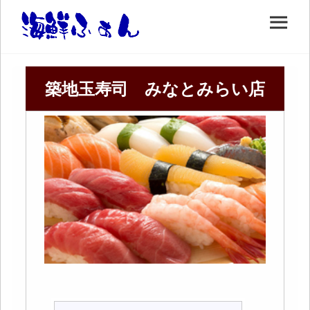
築地玉寿司 みなとみらい店