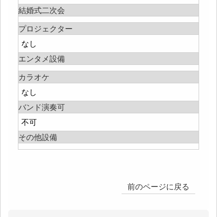
結婚式二次会
プロジェクター
なし
エンタメ設備
カラオケ
なし
バンド演奏可
不可
その他設備
前のページに戻る