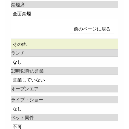
禁煙席
全面禁煙
前のページに戻る
その他
ランチ
なし
23時以降の営業
営業していない
オープンエア
ライブ・ショー
なし
ペット同伴
不可