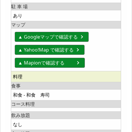
駐 車 場
あり
マップ
▲ Googleマップで確認する
▲ Yahoo!Map で確認する
▲ Mapionで確認する
料理
食事
和食 - 和食 寿司
コース料理
飲み放題
なし