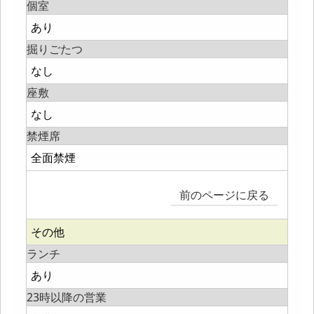
個室
あり
掘りごたつ
なし
座敷
なし
禁煙席
全面禁煙
前のページに戻る
その他
ランチ
あり
23時以降の営業