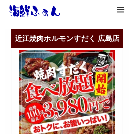
近江焼肉ホルモンすだく 広島店