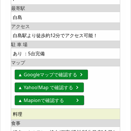
最寄駅
白島
アクセス
白島駅より徒歩約12分でアクセス可能！
駐 車 場
あり ：5台完備
マップ
▲ Googleマップで確認する
▲ Yahoo!Map で確認する
▲ Mapionで確認する
料理
食事