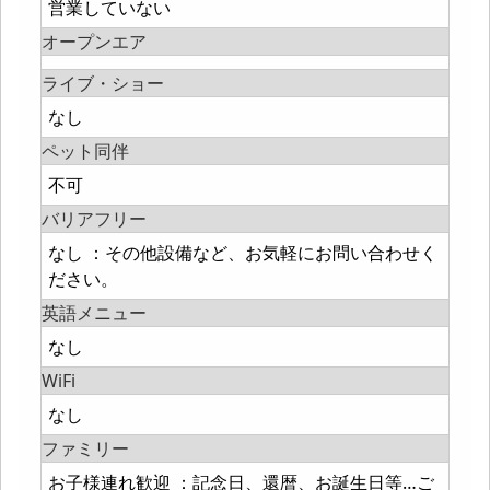
営業していない
オープンエア
ライブ・ショー
なし
ペット同伴
不可
バリアフリー
なし ：その他設備など、お気軽にお問い合わせく
ださい。
英語メニュー
なし
WiFi
なし
ファミリー
お子様連れ歓迎 ：記念日、還暦、お誕生日等…ご