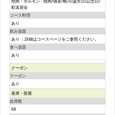
焼肉・ホルモン - 焼肉/個室/横川/誕生日/記念日/
歓送迎会
コース料理
あり
飲み放題
あり ：詳細はコースページをご参照ください。
食べ放題
あり
クーポン
クーポン
あり
座席・部屋
総席数
68