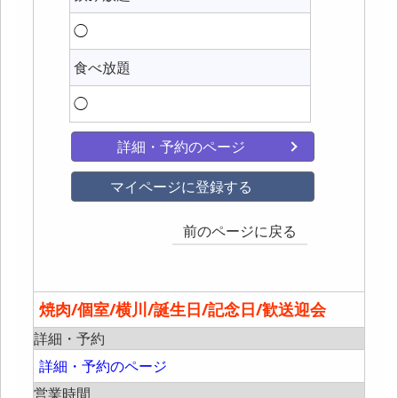
◯
食べ放題
◯
詳細・予約のページ
マイページに登録する
前のページに戻る
焼肉/個室/横川/誕生日/記念日/歓送迎会
詳細・予約
詳細・予約のページ
営業時間