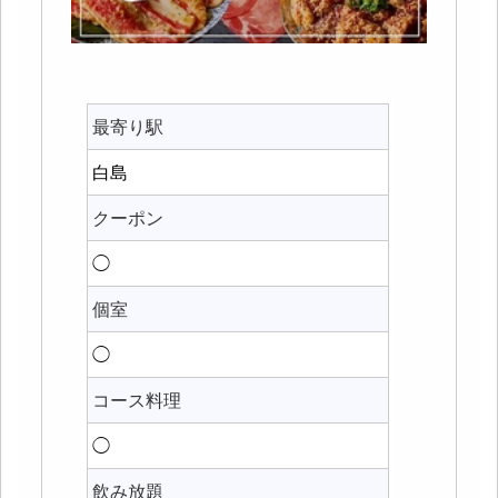
最寄り駅
白島
クーポン
◯
個室
◯
コース料理
◯
飲み放題