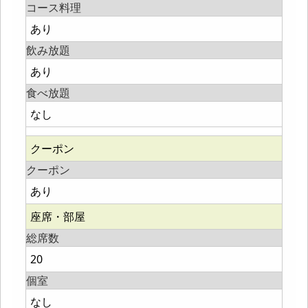
コース料理
あり
飲み放題
あり
食べ放題
なし
クーポン
クーポン
あり
座席・部屋
総席数
20
個室
なし