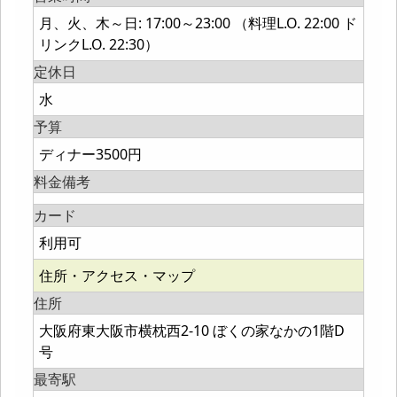
月、火、木～日: 17:00～23:00 （料理L.O. 22:00 ド
リンクL.O. 22:30）
定休日
水
予算
ディナー3500円
料金備考
カード
利用可
住所・アクセス・マップ
住所
大阪府東大阪市横枕西2-10 ぼくの家なかの1階D
号
最寄駅