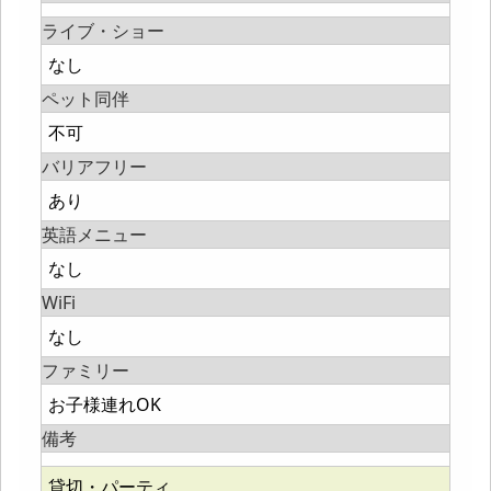
ライブ・ショー
なし
ペット同伴
不可
バリアフリー
あり
英語メニュー
なし
WiFi
なし
ファミリー
お子様連れOK
備考
貸切・パーティ