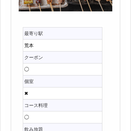
最寄り駅
荒本
クーポン
◯
個室
✖
コース料理
◯
飲み放題