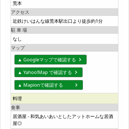
荒本
アクセス
近鉄けいはんな線荒本駅出口より徒歩約1分
駐 車 場
なし
マップ
▲ Googleマップで確認する
▲ Yahoo!Map で確認する
▲ Mapionで確認する
料理
食事
居酒屋 - 和気あいあいとしたアットホームな居酒
屋◎