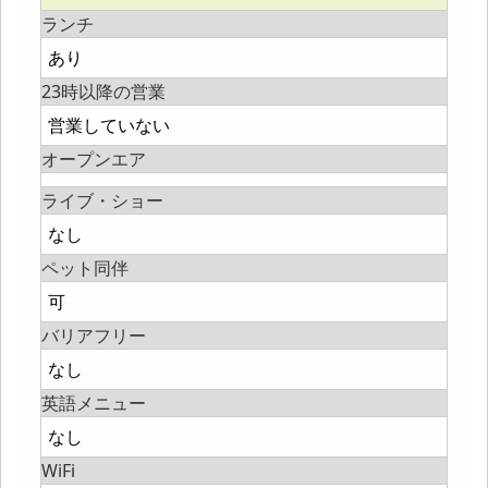
ランチ
あり
23時以降の営業
営業していない
オープンエア
ライブ・ショー
なし
ペット同伴
可
バリアフリー
なし
英語メニュー
なし
WiFi