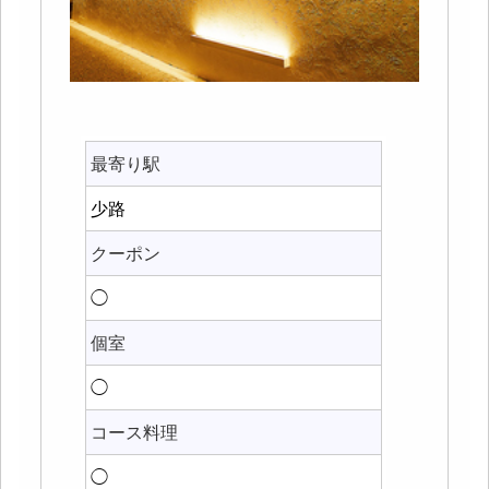
最寄り駅
少路
クーポン
◯
個室
◯
コース料理
◯