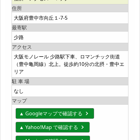
住所
大阪府豊中市向丘１-7-5
最寄駅
少路
アクセス
大阪モノレール 少路駅下車、ロマンチック街道
（豊中亀岡線）北上。徒歩約10分の北摂・豊中エ
リア
駐 車 場
なし
マップ
▲ Googleマップで確認する
▲ Yahoo!Map で確認する