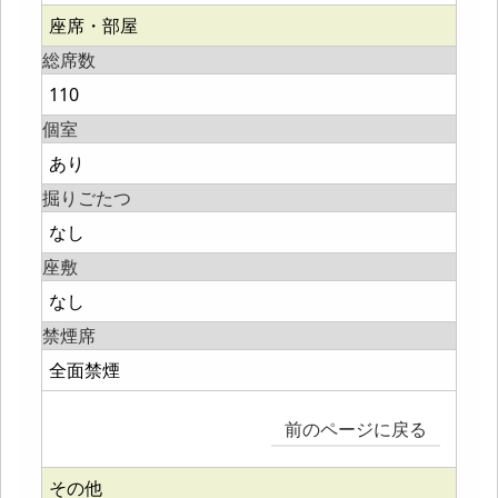
座席・部屋
総席数
110
個室
あり
掘りごたつ
なし
座敷
なし
禁煙席
全面禁煙
前のページに戻る
その他