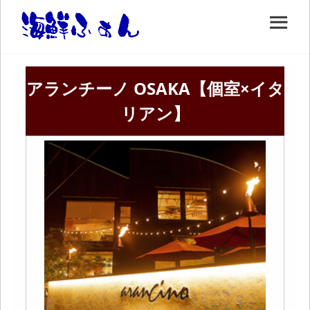
アランチーノ OSAKA【個室×イタ
リアン】