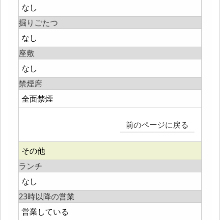
なし
掘りごたつ
なし
座敷
なし
禁煙席
全面禁煙
前のページに戻る
その他
ランチ
なし
23時以降の営業
営業している