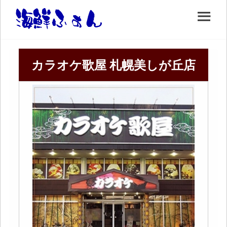
カラオケ歌屋 札幌美しが丘店