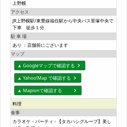
上野幌
アクセス
JR上野幌駅/東豊線福住駅から中央バス里塚中央で
下車 徒歩１分
駐 車 場
あり ：店舗前にございます
マップ
▲ Googleマップで確認する
▲ Yahoo!Map で確認する
▲ Mapionで確認する
料理
食事
カラオケ・パーティ - 【タカハシグループ】美し