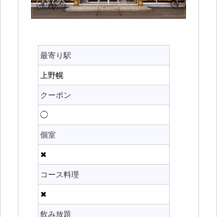
最寄り駅
上野幌
クーポン
◯
個室
✖
コース料理
✖
飲み放題