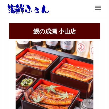
鰻の成瀬 小山店