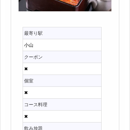
最寄り駅
小山
クーポン
✖
個室
✖
コース料理
✖
飲み放題