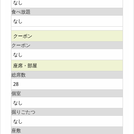
なし
食べ放題
なし
クーポン
クーポン
なし
座席・部屋
総席数
28
個室
なし
掘りごたつ
なし
座敷