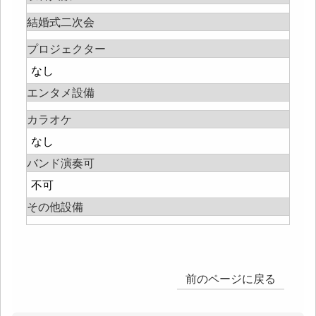
結婚式二次会
プロジェクター
なし
エンタメ設備
カラオケ
なし
バンド演奏可
不可
その他設備
前のページに戻る