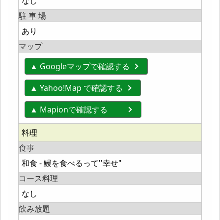
なし
駐 車 場
あり
マップ
▲ Googleマップで確認する
▲ Yahoo!Map で確認する
▲ Mapionで確認する
料理
食事
和食 - 鰻を食べるって''幸せ"
コース料理
なし
飲み放題