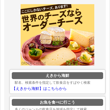
えきから海鮮
駅名、検索条件を指定して飲食店をすばやく検索
【えきから海鮮】はこちらから
お魚を食べに行こう
多くのジャンルの飲食店を地域を指定して検索