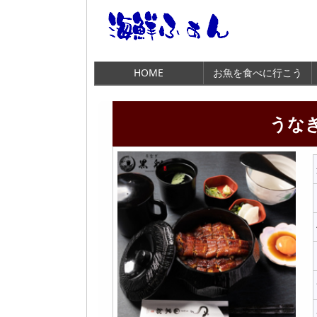
HOME
お魚を食べに行こう
うな