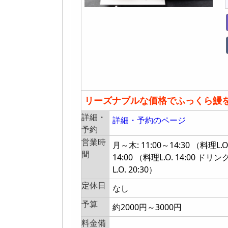
リーズナブルな価格でふっくら鰻
詳細・
詳細・予約のページ
予約
営業時
月～木: 11:00～14:30 （料理L.O
間
14:00 （料理L.O. 14:00 ドリンク
L.O. 20:30）
定休日
なし
予算
約2000円～3000円
料金備