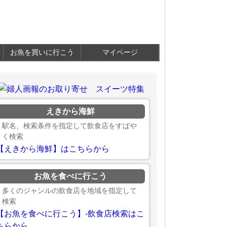
お魚を買いに行こう
マイページ
えきから海鮮
駅名、検索条件を指定して飲食店をすばや
く検索
【えきから海鮮】はこちらから
お魚を食べに行こう
多くのジャンルの飲食店を地域を指定して
検索
【お魚を食べに行こう】-飲食店検索はこ
ちらから