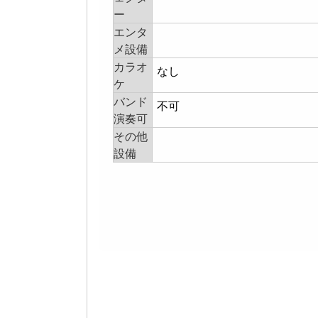
ー
エンタ
メ設備
カラオ
なし
ケ
バンド
不可
演奏可
その他
設備