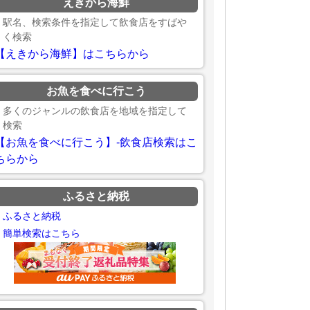
えきから海鮮
駅名、検索条件を指定して飲食店をすばや
く検索
【えきから海鮮】はこちらから
お魚を食べに行こう
多くのジャンルの飲食店を地域を指定して
検索
【お魚を食べに行こう】-飲食店検索はこ
ちらから
ふるさと納税
ふるさと納税
簡単検索はこちら