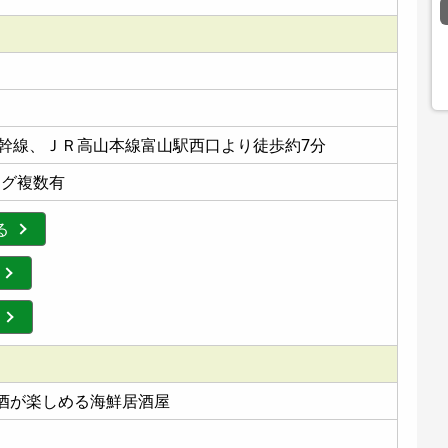
幹線、ＪＲ高山本線富山駅西口より徒歩約7分
ング複数有
る
地酒が楽しめる海鮮居酒屋