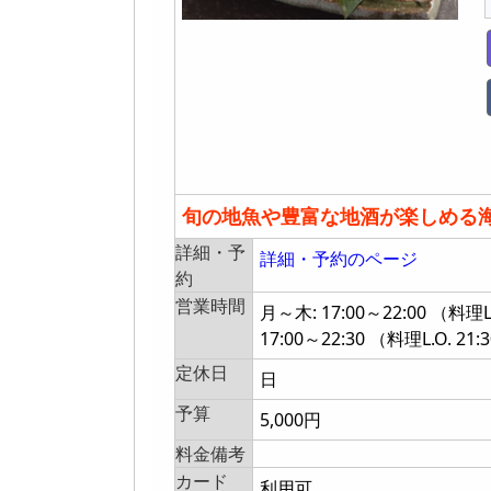
旬の地魚や豊富な地酒が楽しめる
詳細・予
詳細・予約のページ
約
営業時間
月～木: 17:00～22:00 （料理
17:00～22:30 （料理L.O. 21:
定休日
日
予算
5,000円
料金備考
カード
利用可