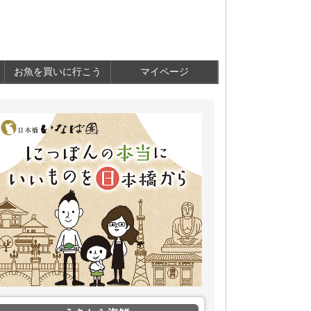
お魚を買いに行こう
マイページ