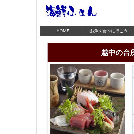
HOME
お魚を食べに行こう
越中の台所