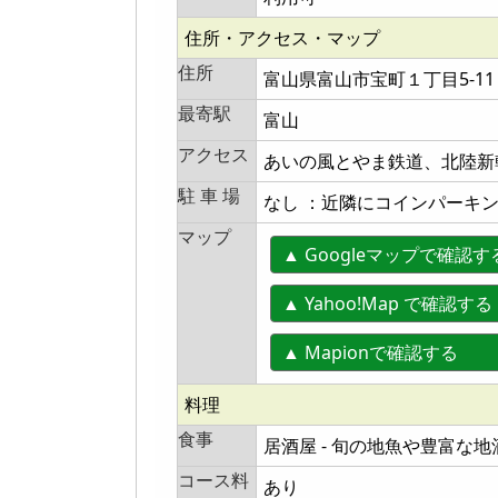
住所・アクセス・マップ
住所
富山県富山市宝町１丁目5-11
最寄駅
富山
アクセス
あいの風とやま鉄道、北陸新
駐 車 場
なし ：近隣にコインパーキ
マップ
▲ Googleマップで確認す
▲ Yahoo!Map で確認する
▲ Mapionで確認する
料理
食事
居酒屋 - 旬の地魚や豊富な
コース料
あり