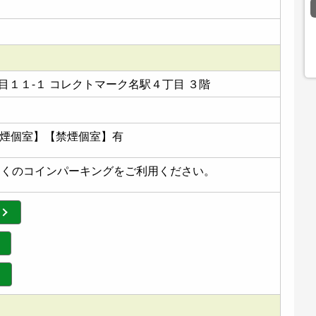
１１-１ コレクトマーク名駅４丁目 ３階
喫煙個室】【禁煙個室】有
近くのコインパーキングをご利用ください。