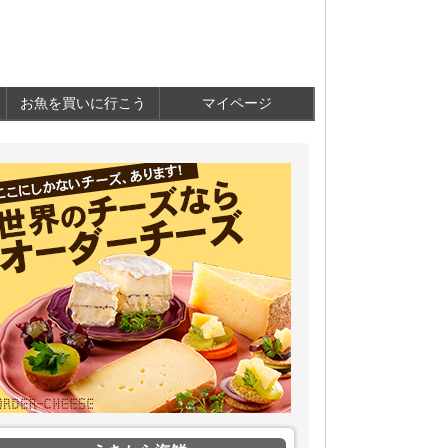
お魚を買いに行こう
マイページ