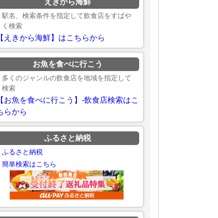
えきから海鮮
駅名、検索条件を指定して飲食店をすばや
く検索
【えきから海鮮】はこちらから
お魚を食べに行こう
多くのジャンルの飲食店を地域を指定して
検索
【お魚を食べに行こう】-飲食店検索はこ
ちらから
ふるさと納税
ふるさと納税
簡単検索はこちら