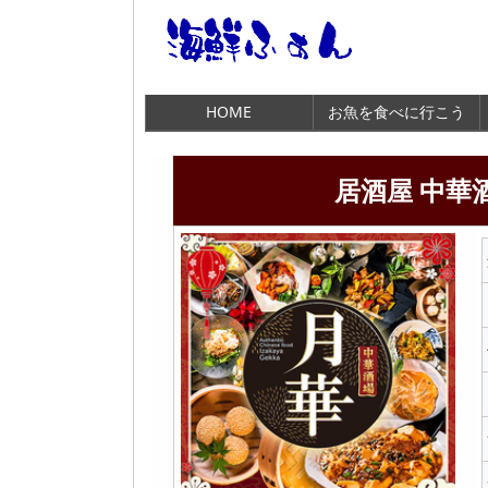
HOME
お魚を食べに行こう
居酒屋 中華酒