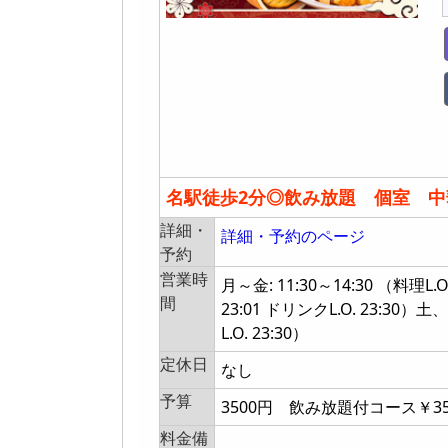
名駅徒歩2分◎飲み放題 個室 中
詳細・
詳細・予約のページ
予約
営業時
月～金: 11:30～14:30 （料理L.O.
間
23:01 ドリンクL.O. 23:30）土
L.O. 23:30）
定休日
なし
予算
3500円 飲み放題付コース￥35
料金備