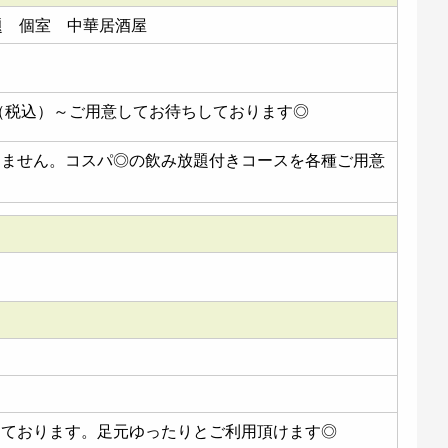
放題 個室 中華居酒屋
円（税込）～ご用意してお待ちしております◎
りません。コスパ◎の飲み放題付きコースを各種ご用意
しております。足元ゆったりとご利用頂けます◎