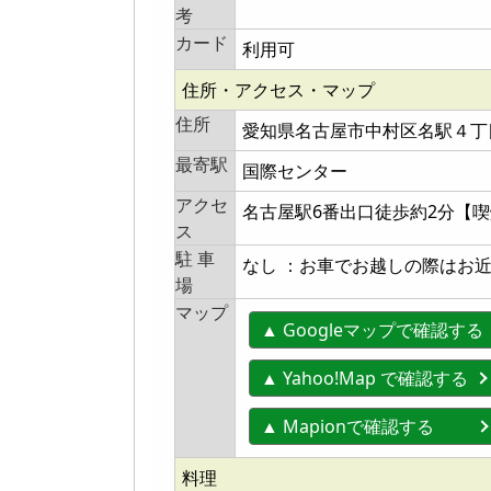
考
カード
利用可
住所・アクセス・マップ
住所
愛知県名古屋市中村区名駅４丁目
最寄駅
国際センター
アクセ
名古屋駅6番出口徒歩約2分【
ス
駐 車
なし ：お車でお越しの際はお
場
マップ
▲ Googleマップで確認する
▲ Yahoo!Map で確認する
▲ Mapionで確認する
料理