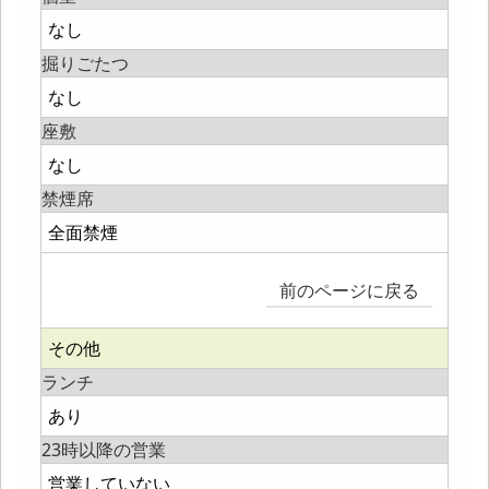
なし
掘りごたつ
なし
座敷
なし
禁煙席
全面禁煙
前のページに戻る
その他
ランチ
あり
23時以降の営業
営業していない