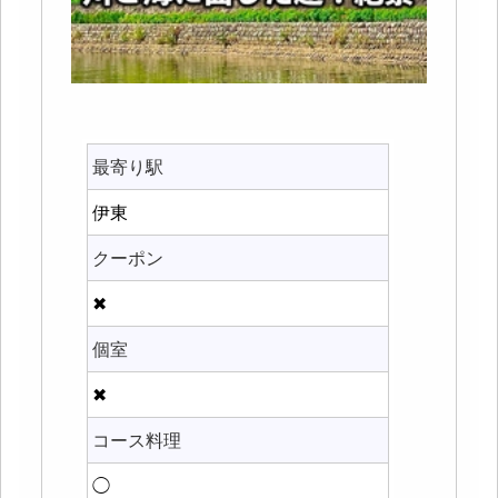
最寄り駅
伊東
クーポン
✖
個室
✖
コース料理
◯