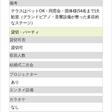
備考
テラスはペットOK・同窓会・団体様(54名まで)大
歓迎（グランドピアノ・音響設備が整った多目的
なステージ）
貸切・パーティ
貸切可否
貸切可
収容人数
結婚式二次会
プロジェクター
あり
エンタメ設備
カラオケ
なし