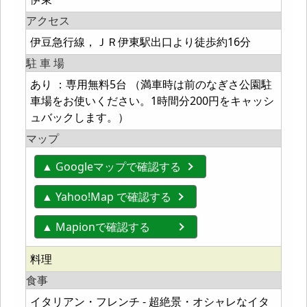
アクセス
伊豆急行線，ＪＲ伊東駅出口より徒歩約16分
駐 車 場
あり ：専用無料5台 （満車時は前のなぎさ公園駐
車場をお使いください。1時間分200円をキャッシ
ュバックします。）
マップ
▲ Googleマップで確認する
▲ Yahoo!Map で確認する
▲ Mapionで確認する
料理
食事
イタリアン・フレンチ - 超絶景・オシャレなイタ