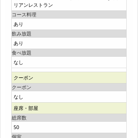
リアンレストラン
コース料理
あり
飲み放題
あり
食べ放題
なし
クーポン
クーポン
なし
座席・部屋
総席数
50
個室