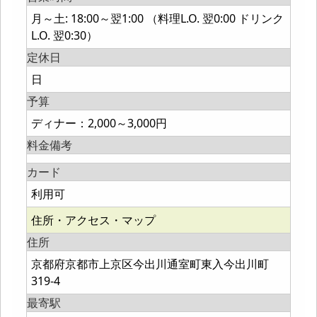
月～土: 18:00～翌1:00 （料理L.O. 翌0:00 ドリンク
L.O. 翌0:30）
定休日
日
予算
ディナー：2,000～3,000円
料金備考
カード
利用可
住所・アクセス・マップ
住所
京都府京都市上京区今出川通室町東入今出川町
319-4
最寄駅