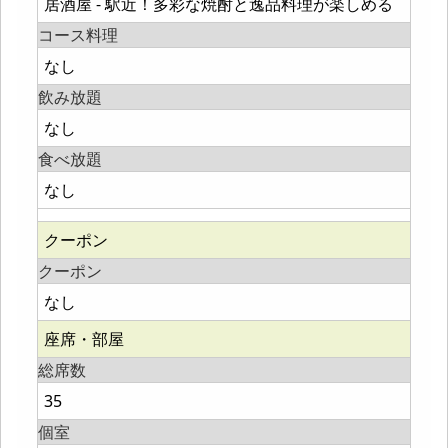
居酒屋 - 駅近！多彩な焼酎と逸品料理が楽しめる
コース料理
なし
飲み放題
なし
食べ放題
なし
クーポン
クーポン
なし
座席・部屋
総席数
35
個室