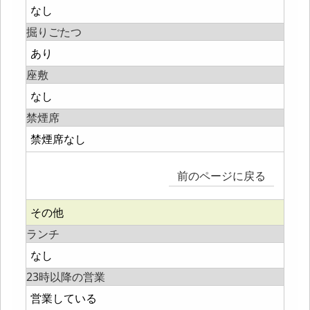
なし
掘りごたつ
あり
座敷
なし
禁煙席
禁煙席なし
前のページに戻る
その他
ランチ
なし
23時以降の営業
営業している