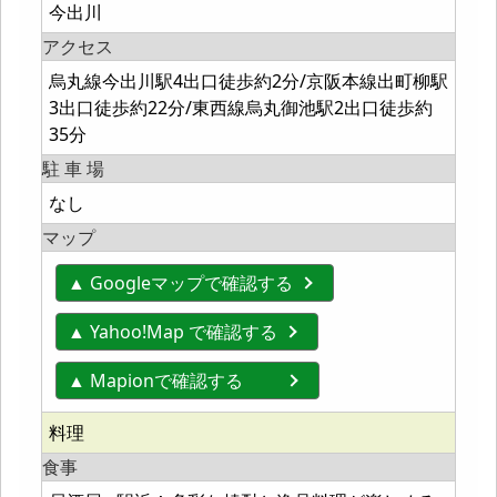
今出川
アクセス
烏丸線今出川駅4出口徒歩約2分/京阪本線出町柳駅
3出口徒歩約22分/東西線烏丸御池駅2出口徒歩約
35分
駐 車 場
なし
マップ
▲ Googleマップで確認する
▲ Yahoo!Map で確認する
▲ Mapionで確認する
料理
食事