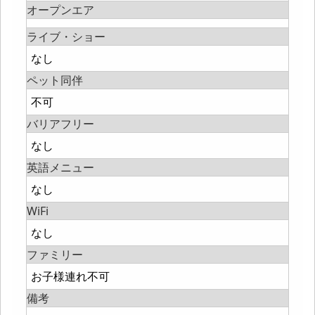
オープンエア
ライブ・ショー
なし
ペット同伴
不可
バリアフリー
なし
英語メニュー
なし
WiFi
なし
ファミリー
お子様連れ不可
備考