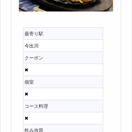
最寄り駅
今出川
クーポン
✖
個室
✖
コース料理
✖
飲み放題