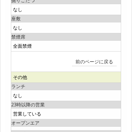
掘りごたつ
なし
座敷
なし
禁煙席
全面禁煙
前のページに戻る
その他
ランチ
なし
23時以降の営業
営業している
オープンエア