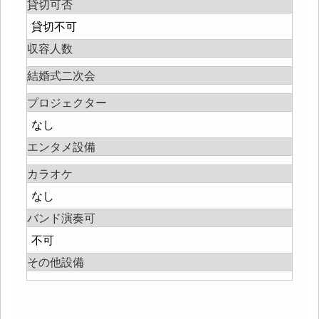
貸切可否
貸切不可
収容人数
結婚式二次会
プロジェクター
なし
エンタメ設備
カラオケ
なし
バンド演奏可
不可
その他設備