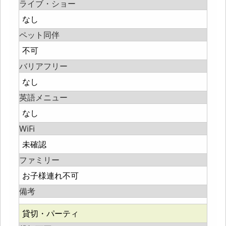
ライブ・ショー
なし
ペット同伴
不可
バリアフリー
なし
英語メニュー
なし
WiFi
未確認
ファミリー
お子様連れ不可
備考
貸切・パーティ