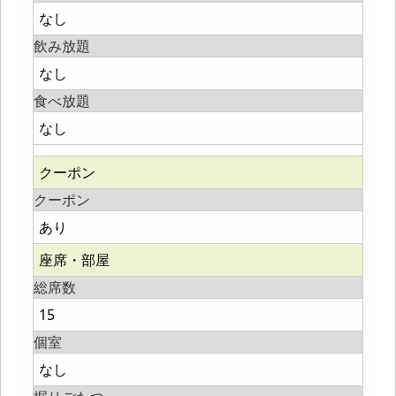
なし
飲み放題
なし
食べ放題
なし
クーポン
クーポン
あり
座席・部屋
総席数
15
個室
なし