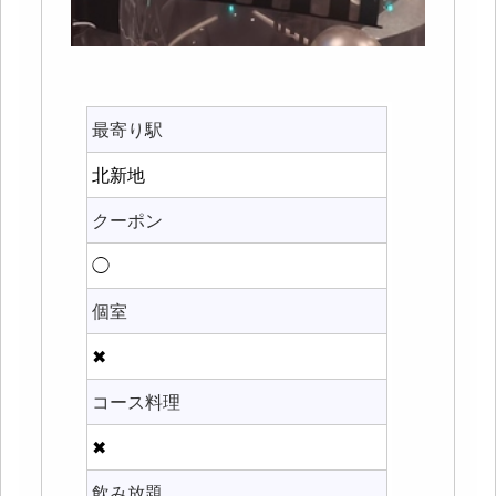
最寄り駅
北新地
クーポン
◯
個室
✖
コース料理
✖
飲み放題