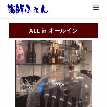
ALL in オールイン