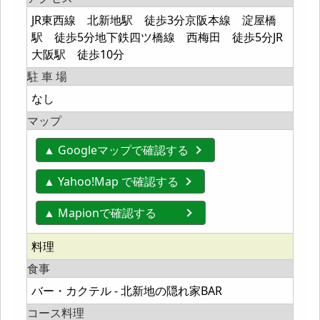
JR東西線 北新地駅 徒歩3分京阪本線 淀屋橋
駅 徒歩5分地下鉄四ツ橋線 西梅田 徒歩5分JR
大阪駅 徒歩10分
駐 車 場
なし
マップ
▲ Googleマップで確認する
▲ Yahoo!Map で確認する
▲ Mapionで確認する
料理
食事
バー・カクテル - 北新地の隠れ家BAR
コース料理