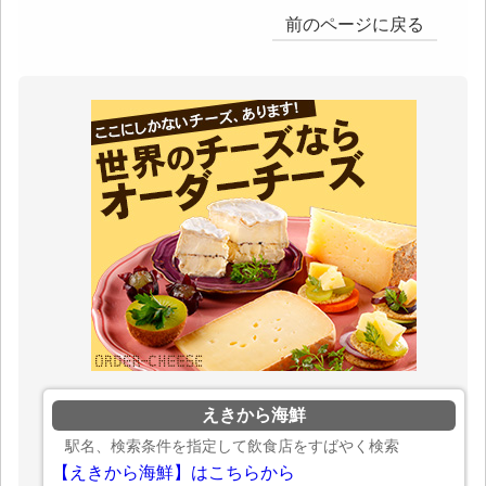
前のページに戻る
えきから海鮮
駅名、検索条件を指定して飲食店をすばやく検索
【えきから海鮮】はこちらから