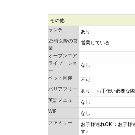
その他
ランチ
あり
23時以降の営
営業している
業
オープンエア
ライブ・ショ
なし
ー
ペット同伴
不可
バリアフリー
あり ：お手伝い必要な
英語メニュー
なし
WiFi
なし
ファミリー
お子様連れOK ：お子
す♪