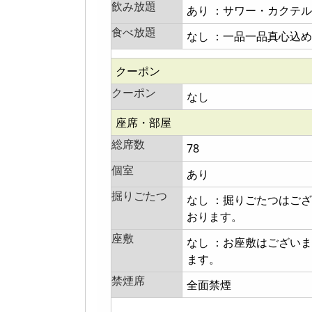
飲み放題
あり ：サワー・カクテ
食べ放題
なし ：一品一品真心込
クーポン
クーポン
なし
座席・部屋
総席数
78
個室
あり
掘りごたつ
なし ：掘りごたつはご
おります。
座敷
なし ：お座敷はござい
ます。
禁煙席
全面禁煙