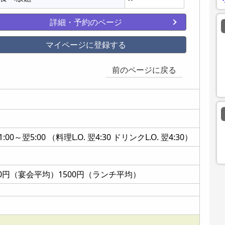
詳細・予約のページ
マイページに登録する
前のページに戻る
0～翌5:00 （料理L.O. 翌4:30 ドリンクL.O. 翌4:30）
00円（宴会平均）1500円（ランチ平均）