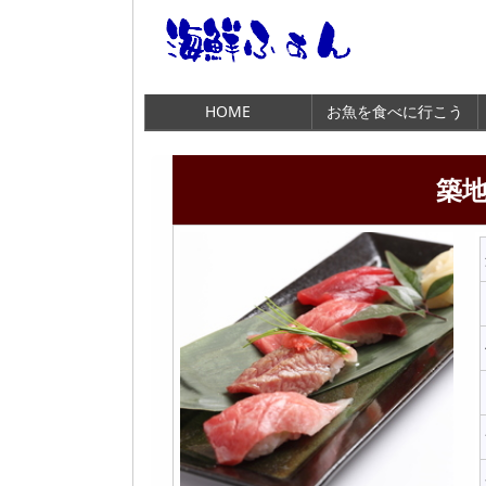
HOME
お魚を食べに行こう
築地