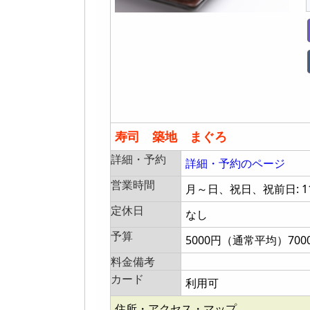
寿司 築地 まぐろ
詳細・予約
詳細・予約のページ
営業時間
月～日、祝日、祝前日: 11:0
定休日
なし
予算
5000円（通常平均）70
料金備考
カード
利用可
住所・アクセス・マップ