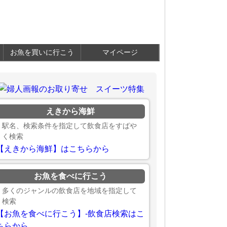
お魚を買いに行こう
マイページ
えきから海鮮
駅名、検索条件を指定して飲食店をすばや
く検索
【えきから海鮮】はこちらから
お魚を食べに行こう
多くのジャンルの飲食店を地域を指定して
検索
【お魚を食べに行こう】-飲食店検索はこ
ちらから